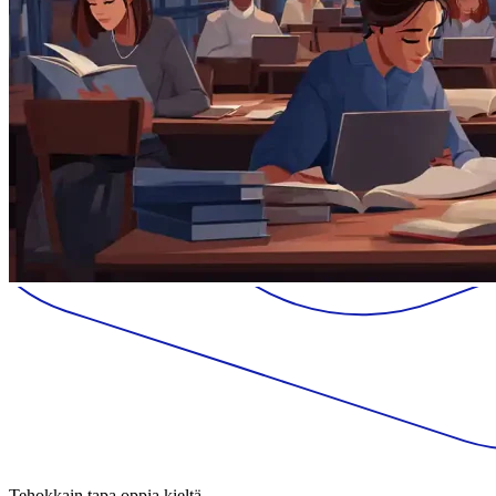
Tehokkain tapa oppia kieltä