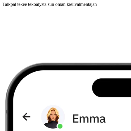
Talkpal tekee tekoälystä sun oman kielivalmentajan