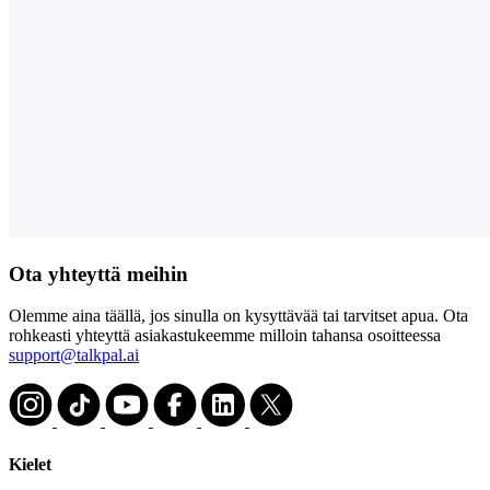
Ota yhteyttä meihin
Olemme aina täällä, jos sinulla on kysyttävää tai tarvitset apua. Ota
rohkeasti yhteyttä asiakastukeemme milloin tahansa osoitteessa
support@talkpal.ai
Kielet