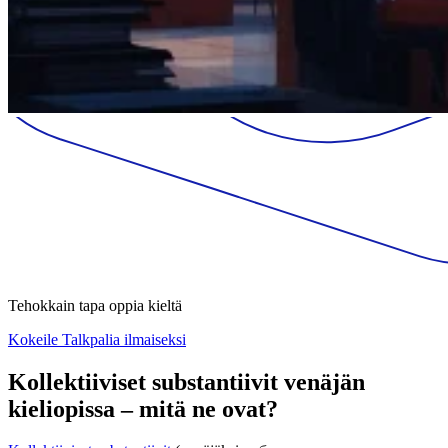
Tehokkain tapa oppia kieltä
Kokeile Talkpalia ilmaiseksi
Kollektiiviset substantiivit venäjän
kieliopissa – mitä ne ovat?