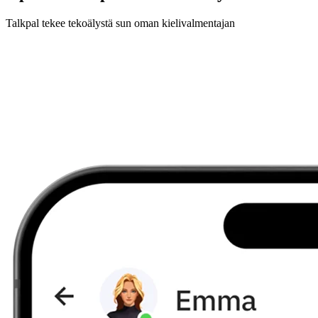
Talkpal tekee tekoälystä sun oman kielivalmentajan