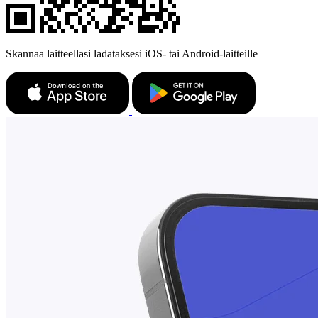
Skannaa laitteellasi ladataksesi iOS- tai Android-laitteille