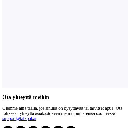
Ota yhteyttä meihin
Olemme aina täällä, jos sinulla on kysyttävää tai tarvitset apua. Ota
rohkeasti yhteyttä asiakastukeemme milloin tahansa osoitteessa
support@talkpal.ai