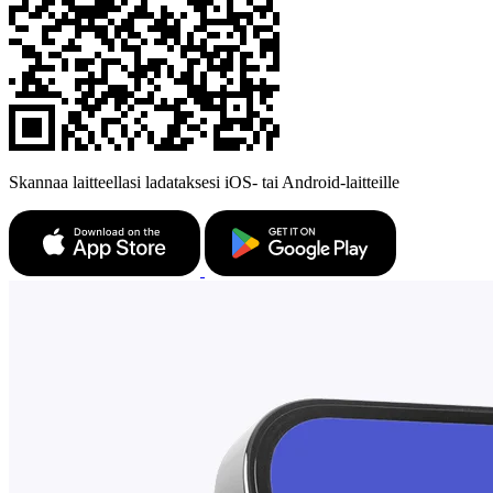
Skannaa laitteellasi ladataksesi iOS- tai Android-laitteille