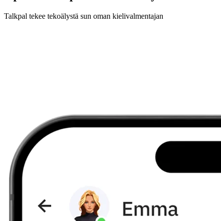
Talkpal tekee tekoälystä sun oman kielivalmentajan