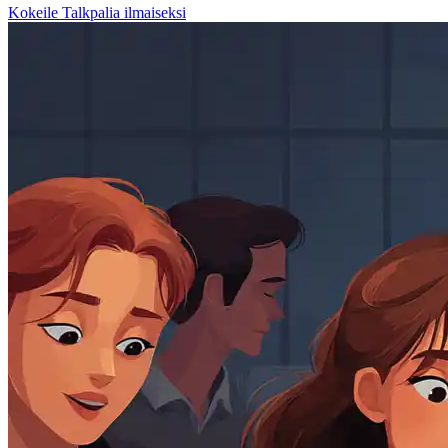
Kokeile Talkpalia ilmaiseksi