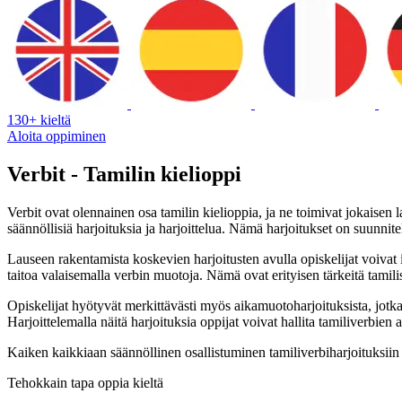
130+ kieltä
Aloita oppiminen
Verbit - Tamilin kielioppi
Verbit ovat olennainen osa tamilin kielioppia, ja ne toimivat jokaisen 
säännöllisiä harjoituksia ja harjoittelua. Nämä harjoitukset on suunni
Lauseen rakentamista koskevien harjoitusten avulla opiskelijat voivat i
taitoa valaisemalla verbin muotoja. Nämä ovat erityisen tärkeitä tamili
Opiskelijat hyötyvät merkittävästi myös aikamuotoharjoituksista, jotka
Harjoittelemalla näitä harjoituksia oppijat voivat hallita tamiliver
Kaiken kaikkiaan säännöllinen osallistuminen tamiliverbiharjoituksiin vo
Tehokkain tapa oppia kieltä