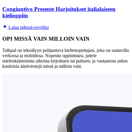
Congiuntivo Presente Harjoitukset italialaiseen
kielioppiin
Lataa talkpal-sovellus
OPI MISSÄ VAIN MILLOIN VAIN
Talkpal on tekoälyyn pohjautuva kieltenopettajasi, joka on saatavilla
verkossa ja mobiilissa. Nopeuta oppimistasi, juttele
mielenkiintoisista aiheista kirjoittaen tai puhuen, ja vastaanota aidon
kuuloisia ääniviestejä missä ja milloin vain.