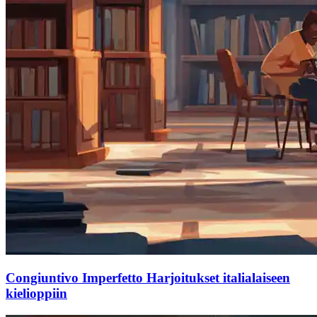
Congiuntivo Imperfetto Harjoitukset italialaiseen
kielioppiin