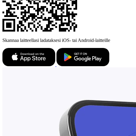
Skannaa laitteellasi ladataksesi iOS- tai Android-laitteille