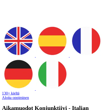
130+ kieltä
Aloita oppiminen
Aikamuodot Konjunktiivi - Italian