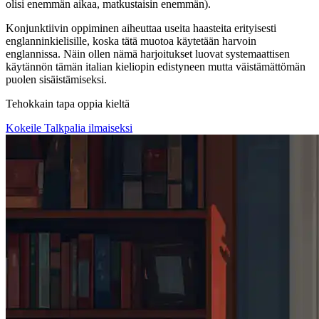
olisi enemmän aikaa, matkustaisin enemmän).
Konjunktiivin oppiminen aiheuttaa useita haasteita erityisesti
englanninkielisille, koska tätä muotoa käytetään harvoin
englannissa. Näin ollen nämä harjoitukset luovat systemaattisen
käytännön tämän italian kieliopin edistyneen mutta väistämättömän
puolen sisäistämiseksi.
Tehokkain tapa oppia kieltä
Kokeile Talkpalia ilmaiseksi