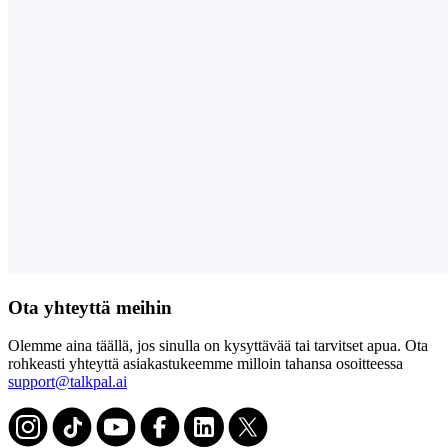
Ota yhteyttä meihin
Olemme aina täällä, jos sinulla on kysyttävää tai tarvitset apua. Ota
rohkeasti yhteyttä asiakastukeemme milloin tahansa osoitteessa
support@talkpal.ai