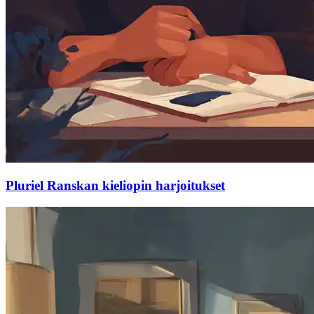
Pluriel Ranskan kieliopin harjoitukset