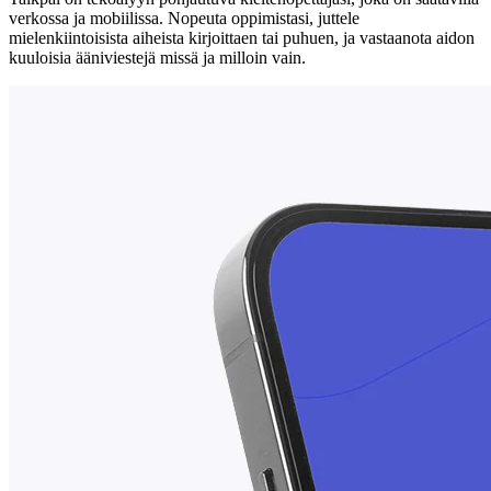
verkossa ja mobiilissa. Nopeuta oppimistasi, juttele
mielenkiintoisista aiheista kirjoittaen tai puhuen, ja vastaanota aidon
kuuloisia ääniviestejä missä ja milloin vain.