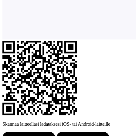
Skannaa laitteellasi ladataksesi iOS- tai Android-laitteille