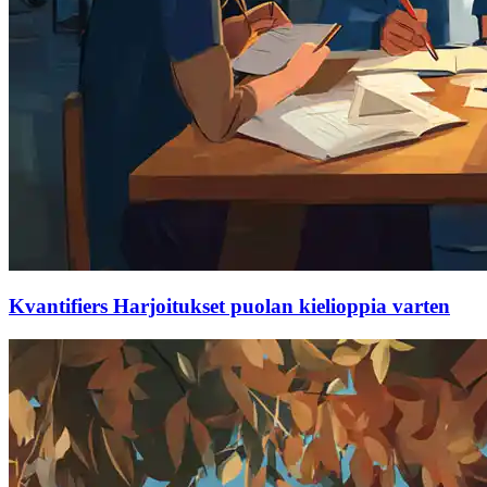
Kvantifiers Harjoitukset puolan kielioppia varten