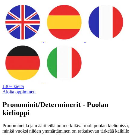
130+ kieltä
Aloita oppiminen
Pronominit/Determinerit - Puolan
kielioppi
Pronomineilla ja määritteillä on merkittävä rooli puolan kieliopissa,
minkä vuoksi niiden ymmärtäminen on ratkaisevan tärkeää kaikille