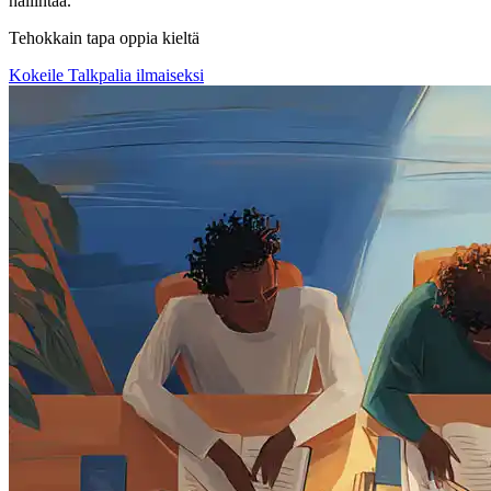
hallintaa.
Tehokkain tapa oppia kieltä
Kokeile Talkpalia ilmaiseksi