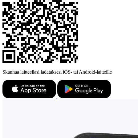
Skannaa laitteellasi ladataksesi iOS- tai Android-laitteille