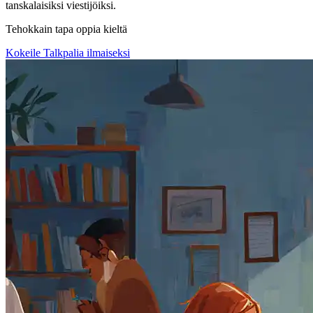
tanskalaisiksi viestijöiksi.
Tehokkain tapa oppia kieltä
Kokeile Talkpalia ilmaiseksi