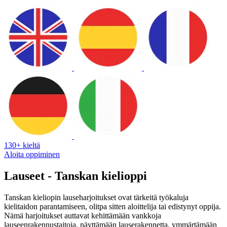
130+ kieltä
Aloita oppiminen
Lauseet - Tanskan kielioppi
Tanskan kieliopin lauseharjoitukset ovat tärkeitä työkaluja
kielitaidon parantamiseen, olitpa sitten aloittelija tai edistynyt oppija.
Nämä harjoitukset auttavat kehittämään vankkoja
lauseenrakennustaitoja, näyttämään lauserakennetta, ymmärtämään