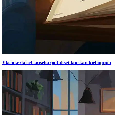
Yksinkertaiset lauseharjoitukset tanskan kielioppiin