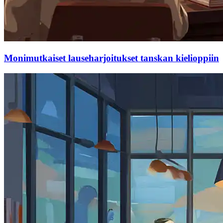
Monimutkaiset lauseharjoitukset tanskan kielioppiin