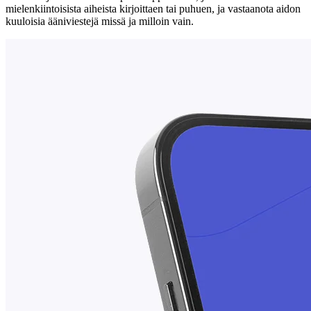
mielenkiintoisista aiheista kirjoittaen tai puhuen, ja vastaanota aidon
kuuloisia ääniviestejä missä ja milloin vain.