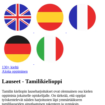
130+ kieltä
Aloita oppiminen
Lauseet - Tamilikielioppi
Tamilin kieliopin lauseharjoitukset ovat olennainen osa kielen
oppimista jokaiselle opiskelijalle. On tärkeää, että oppijat
työskentelevät näiden harjoitusten läpi ymmärtääkseen
tamililauseiden ainutlaatuisen rakenteen ja syntaksin.