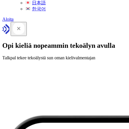
日本語
한국어
Aloita
Opi kieliä nopeammin tekoälyn avulla
Talkpal tekee tekoälystä sun oman kielivalmentajan