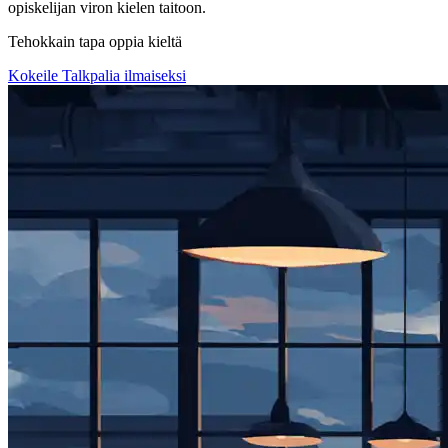
opiskelijan viron kielen taitoon.
Tehokkain tapa oppia kieltä
Kokeile Talkpalia ilmaiseksi