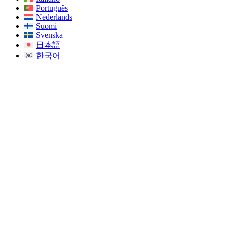
Português
Nederlands
Suomi
Svenska
日本語
한국어