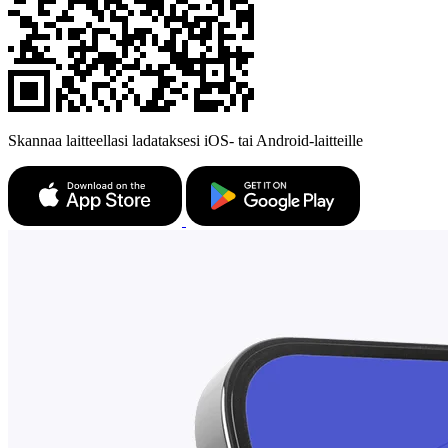
Skannaa laitteellasi ladataksesi iOS- tai Android-laitteille