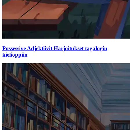
Possessive Adjektiivit Harjoitukset tagalogin
kielioppiin