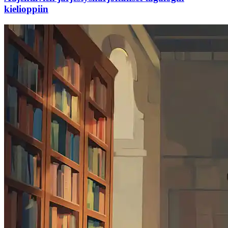
kielioppiin