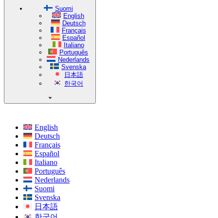
Suomi
English
Deutsch
Français
Español
Italiano
Português
Nederlands
Svenska
日本語
한국어
English
Deutsch
Français
Español
Italiano
Português
Nederlands
Suomi
Svenska
日本語
한국어