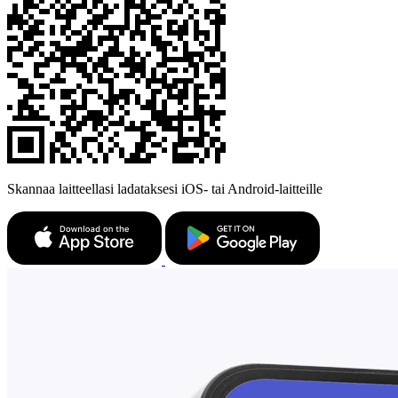
Skannaa laitteellasi ladataksesi iOS- tai Android-laitteille