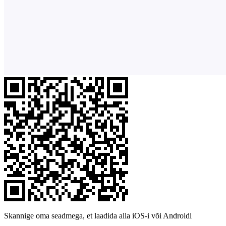
Skannige oma seadmega, et laadida alla iOS-i või Androidi