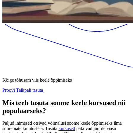
Kõige tõhusam viis keele õppimiseks
Proovi Talkpali tasuta
Mis teeb tasuta soome keele kursused nii
populaarseks?
Paljud inimesed otsivad võimalusi soome keele õppimiseks ilma
suuremate kulutusteta. Tasuta
kursused
pakuvad juurdepääsu