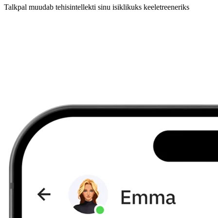
Talkpal muudab tehisintellekti sinu isiklikuks keeletreeneriks