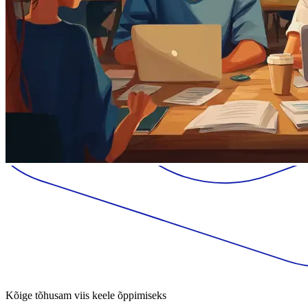
Kõige tõhusam viis keele õppimiseks