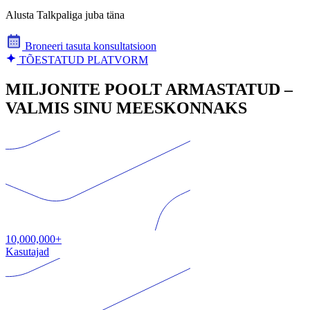
Alusta Talkpaliga juba täna
Broneeri tasuta konsultatsioon
TÕESTATUD PLATVORM
MILJONITE POOLT ARMASTATUD –
VALMIS SINU MEESKONNAKS
10,000,000+
Kasutajad