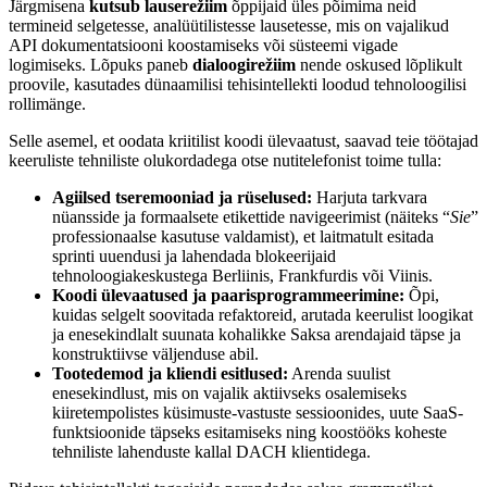
Järgmisena
kutsub lauserežiim
õppijaid üles põimima neid
termineid selgetesse, analüütilistesse lausetesse, mis on vajalikud
API dokumentatsiooni koostamiseks või süsteemi vigade
logimiseks. Lõpuks paneb
dialoogirežiim
nende oskused lõplikult
proovile, kasutades dünaamilisi tehisintellekti loodud tehnoloogilisi
rollimänge.
Selle asemel, et oodata kriitilist koodi ülevaatust, saavad teie töötajad
keeruliste tehniliste olukordadega otse nutitelefonist toime tulla:
Agiilsed tseremooniad ja rüselused:
Harjuta tarkvara
nüansside ja formaalsete etikettide navigeerimist (näiteks “
Sie
”
professionaalse kasutuse valdamist), et laitmatult esitada
sprinti uuendusi ja lahendada blokeerijaid
tehnoloogiakeskustega Berliinis, Frankfurdis või Viinis.
Koodi ülevaatused ja paarisprogrammeerimine:
Õpi,
kuidas selgelt soovitada refaktoreid, arutada keerulist loogikat
ja enesekindlalt suunata kohalikke Saksa arendajaid täpse ja
konstruktiivse väljenduse abil.
Tootedemod ja kliendi esitlused:
Arenda suulist
enesekindlust, mis on vajalik aktiivseks osalemiseks
kiiretempolistes küsimuste-vastuste sessioonides, uute SaaS-
funktsioonide täpseks esitamiseks ning koostööks koheste
tehniliste lahenduste kallal DACH klientidega.