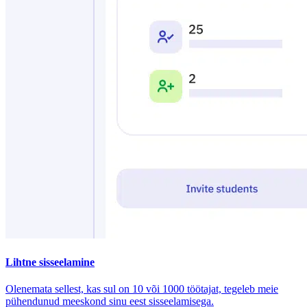
Lihtne sisseelamine
Olenemata sellest, kas sul on 10 või 1000 töötajat, tegeleb meie
pühendunud meeskond sinu eest sisseelamisega.