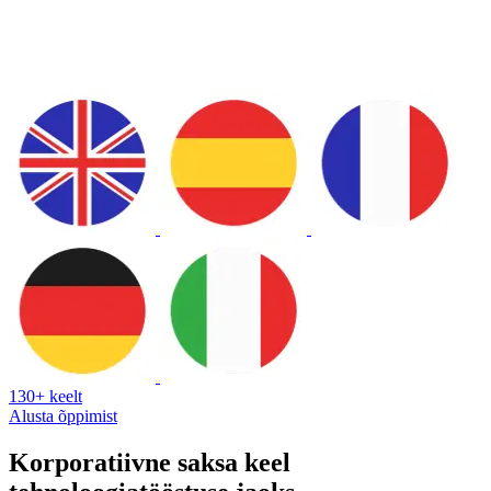
130+ keelt
Alusta õppimist
Korporatiivne saksa keel