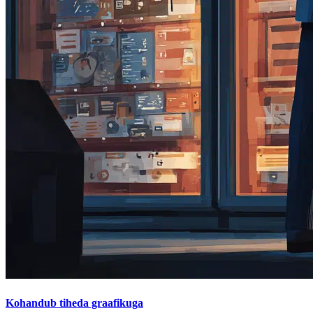
Kohandub tiheda graafikuga