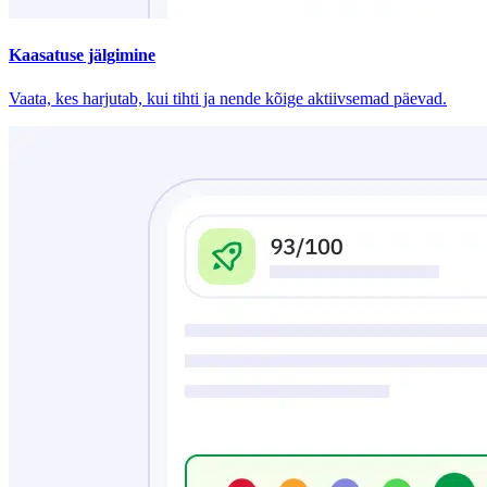
Kaasatuse jälgimine
Vaata, kes harjutab, kui tihti ja nende kõige aktiivsemad päevad.