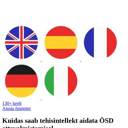
130+ keelt
Alusta õppimist
Kuidas saab tehisintellekt aidata ÖSD