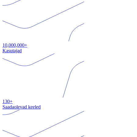
10,000,000+
Kasutajad
130+
Saadaolevad keeled