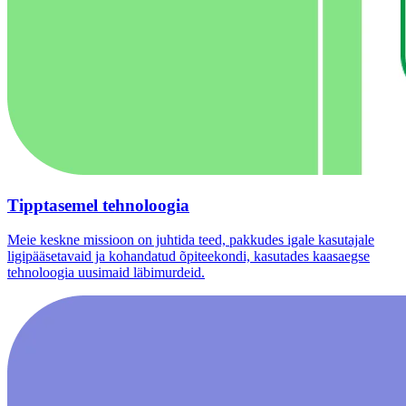
Tipptasemel tehnoloogia
Meie keskne missioon on juhtida teed, pakkudes igale kasutajale
ligipääsetavaid ja kohandatud õpiteekondi, kasutades kaasaegse
tehnoloogia uusimaid läbimurdeid.