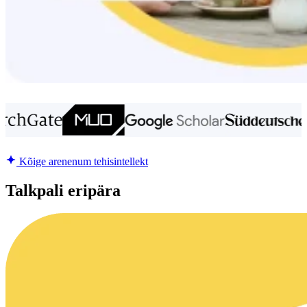
Kõige arenenum tehisintellekt
Talkpali eripära