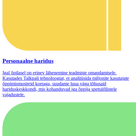
Personaalne haridus
Igal õpilasel on erinev lähenemine teadmiste omandamisele.
Kasutades Talkpali tehnoloogiat, et analüüsida miljonite kasutajate
õppimismustreid korraga, suudame luua väga tõhusaid
hariduskeskkondi, mis kohanduvad iga õppija spetsiifilistele
vajadustele.