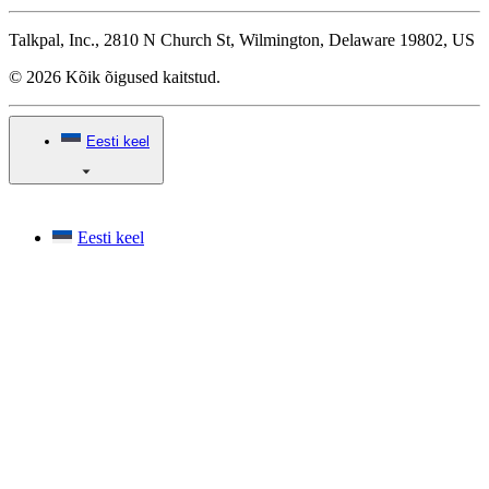
Talkpal, Inc., 2810 N Church St, Wilmington, Delaware 19802, US
© 2026 Kõik õigused kaitstud.
Eesti keel
Eesti keel