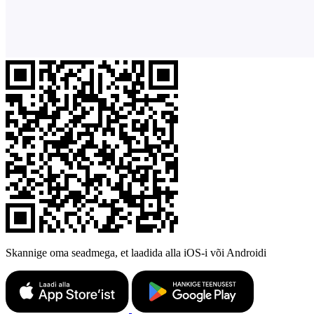
Skannige oma seadmega, et laadida alla iOS-i või Androidi