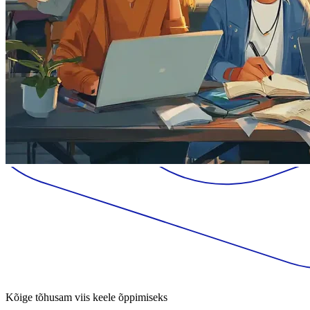
Kõige tõhusam viis keele õppimiseks