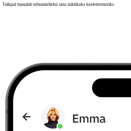
Talkpal muudab tehisintellekti sinu isiklikuks keeletreeneriks