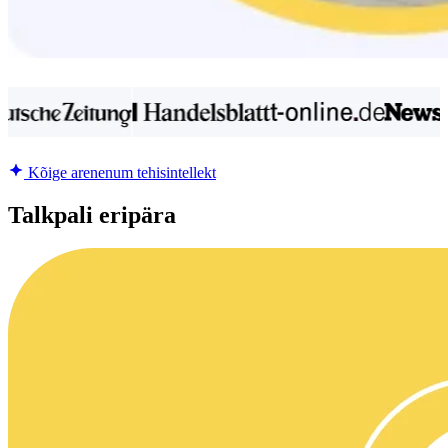
Kõige arenenum tehisintellekt
Talkpali eripära