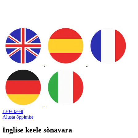
130+ keelt
Alusta õppimist
Inglise keele sõnavara