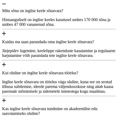
Mitu sõna on inglise keele sõnavara?
Hinnanguliselt on inglise keeles kasutusel umbes 170 000 sõna ja
umbes 47 000 vananenud sõna.
Kuidas ma saan parandada oma inglise keele sõnavara?
Järjepidev lugemine, keeleõppe rakenduste kasutamine ja regulaarne
harjutamine võib parandada teie inglise keele sõnavara.
Kui oluline on inglise keele sõnavara tööelus?
Inglise keele sõnavara on tööelus väga oluline, kuna see on seotud
tõhusa suhtlemise, ideede parema väljendusoskuse ning aitab kaasa
paremale mõistmisele ja sidemetele inimestega kogu maailmas.
Kas inglise keele sõnavara tundmine on akadeemilise edu
saavutamiseks oluline?