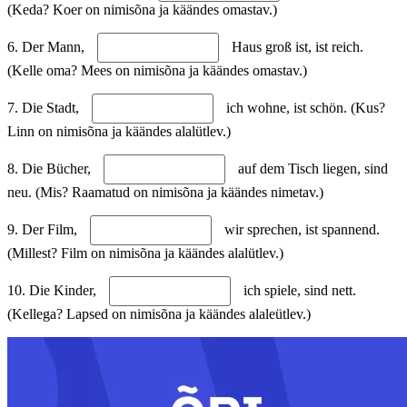
(Keda? Koer on nimisõna ja käändes omastav.)
6. Der Mann,
Haus groß ist, ist reich.
(Kelle oma? Mees on nimisõna ja käändes omastav.)
7. Die Stadt,
ich wohne, ist schön. (Kus?
Linn on nimisõna ja käändes alalütlev.)
8. Die Bücher,
auf dem Tisch liegen, sind
neu. (Mis? Raamatud on nimisõna ja käändes nimetav.)
9. Der Film,
wir sprechen, ist spannend.
(Millest? Film on nimisõna ja käändes alalütlev.)
10. Die Kinder,
ich spiele, sind nett.
(Kellega? Lapsed on nimisõna ja käändes alaleütlev.)