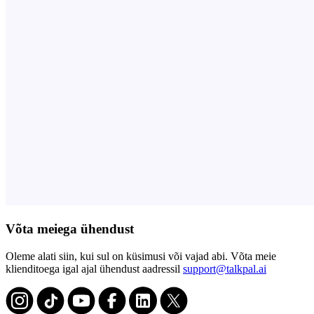
Võta meiega ühendust
Oleme alati siin, kui sul on küsimusi või vajad abi. Võta meie
klienditoega igal ajal ühendust aadressil
support@talkpal.ai