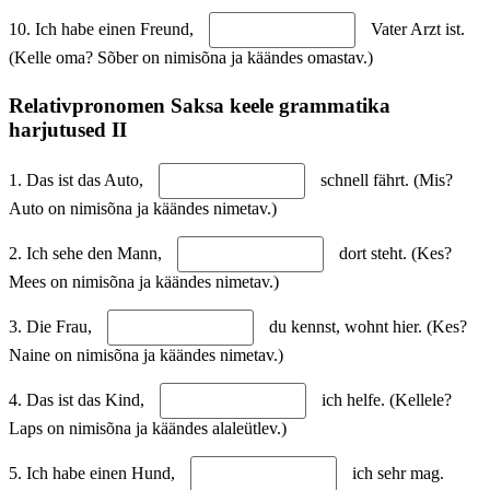
10. Ich habe einen Freund,
Vater Arzt ist.
(Kelle oma? Sõber on nimisõna ja käändes omastav.)
Relativpronomen Saksa keele grammatika
harjutused II
1. Das ist das Auto,
schnell fährt. (Mis?
Auto on nimisõna ja käändes nimetav.)
2. Ich sehe den Mann,
dort steht. (Kes?
Mees on nimisõna ja käändes nimetav.)
3. Die Frau,
du kennst, wohnt hier. (Kes?
Naine on nimisõna ja käändes nimetav.)
4. Das ist das Kind,
ich helfe. (Kellele?
Laps on nimisõna ja käändes alaleütlev.)
5. Ich habe einen Hund,
ich sehr mag.