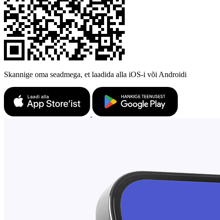
Skannige oma seadmega, et laadida alla iOS-i või Androidi