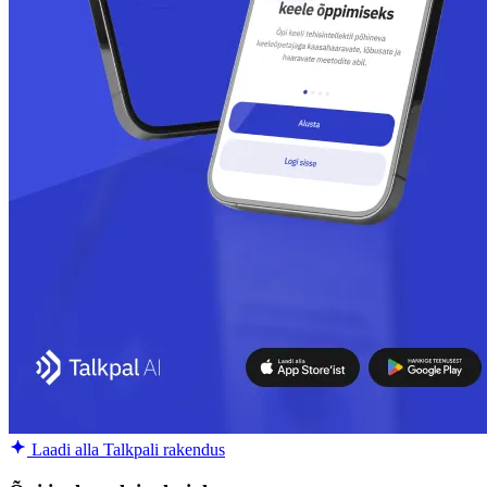
Laadi alla Talkpali rakendus