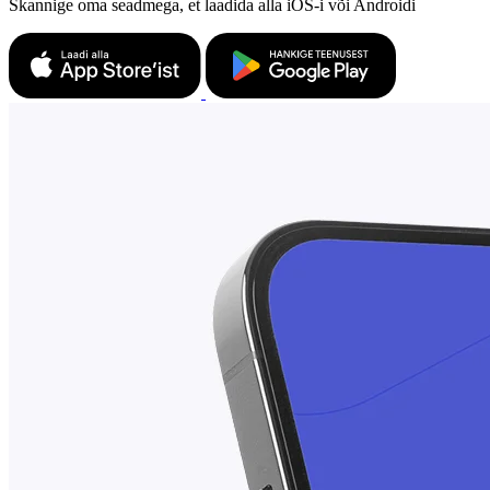
Skannige oma seadmega, et laadida alla iOS-i või Androidi