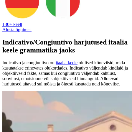
130+ keelt
Alusta õppimist
Indicativo/Congiuntivo harjutused itaalia
keele grammatika jaoks
Indicativo ja congiuntivo on
itaalia keele
olulised kõneviisid, mida
kasutatakse erinevates olukordades. Indicativo väljendab kindlaid ja
objektiivseid fakte, samas kui congiuntivo väljendab kahtlust,
soovitusi, emotsioone või subjektiivseid hinnanguid. Allolevad
harjutused aitavad sul mõista ja õigesti kasutada neid kõneviise.