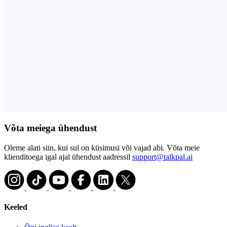
Võta meiega ühendust
Oleme alati siin, kui sul on küsimusi või vajad abi. Võta meie
klienditoega igal ajal ühendust aadressil
support@talkpal.ai
Keeled