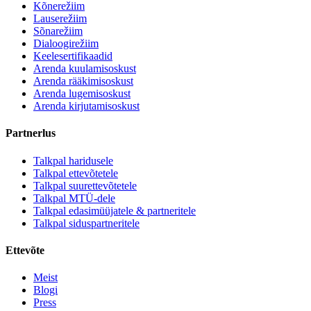
Kõnerežiim
Lauserežiim
Sõnarežiim
Dialoogirežiim
Keelesertifikaadid
Arenda kuulamisoskust
Arenda rääkimisoskust
Arenda lugemisoskust
Arenda kirjutamisoskust
Partnerlus
Talkpal haridusele
Talkpal ettevõtetele
Talkpal suurettevõtetele
Talkpal MTÜ-dele
Talkpal edasimüüjatele & partneritele
Talkpal siduspartneritele
Ettevõte
Meist
Blogi
Press