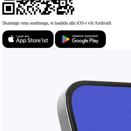
Skannige oma seadmega, et laadida alla iOS-i või Androidi