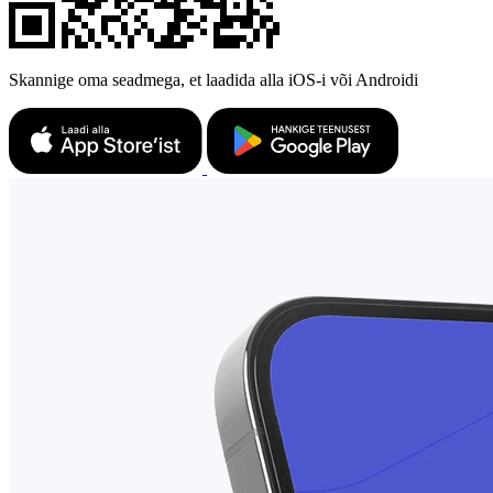
Skannige oma seadmega, et laadida alla iOS-i või Androidi