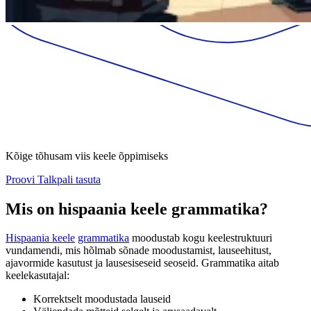
Kõige tõhusam viis keele õppimiseks
Proovi Talkpali tasuta
Mis on hispaania keele grammatika?
Hispaania keele
grammatika
moodustab kogu keelestruktuuri
vundamendi, mis hõlmab sõnade moodustamist, lauseehitust,
ajavormide kasutust ja lausesiseseid seoseid. Grammatika aitab
keelekasutajal:
Korrektselt moodustada lauseid