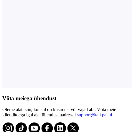
Võta meiega ühendust
Oleme alati siin, kui sul on küsimusi või vajad abi. Võta meie
klienditoega igal ajal ühendust aadressil
support@talkpal.ai