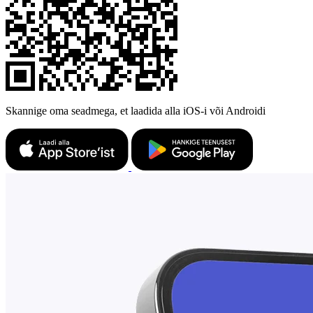
Skannige oma seadmega, et laadida alla iOS-i või Androidi