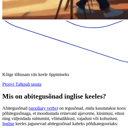
Kõige tõhusam viis keele õppimiseks
Proovi Talkpali tasuta
Mis on abitegusõnad inglise keeles?
Abitegusõnad (
auxiliary verbs
) on tegusõnad, mida kasutatakse koos
põhitegusõnaga, et moodustada erinevaid ajavorme, küsimusi, eitusi
ning väljendada suhtumist, võimalikkust, vajadust või kohustust.
Inglise
keeles jagunevad abitegusõnad kaheks põhikategooriaks: