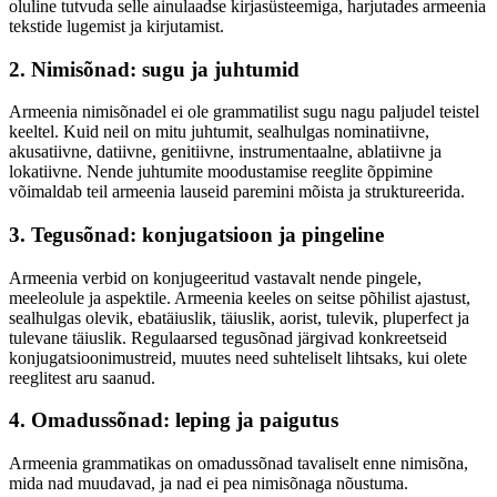
oluline tutvuda selle ainulaadse kirjasüsteemiga, harjutades armeenia
tekstide lugemist ja kirjutamist.
2. Nimisõnad: sugu ja juhtumid
Armeenia nimisõnadel ei ole grammatilist sugu nagu paljudel teistel
keeltel. Kuid neil on mitu juhtumit, sealhulgas nominatiivne,
akusatiivne, datiivne, genitiivne, instrumentaalne, ablatiivne ja
lokatiivne. Nende juhtumite moodustamise reeglite õppimine
võimaldab teil armeenia lauseid paremini mõista ja struktureerida.
3. Tegusõnad: konjugatsioon ja pingeline
Armeenia verbid on konjugeeritud vastavalt nende pingele,
meeleolule ja aspektile. Armeenia keeles on seitse põhilist ajastust,
sealhulgas olevik, ebatäiuslik, täiuslik, aorist, tulevik, pluperfect ja
tulevane täiuslik. Regulaarsed tegusõnad järgivad konkreetseid
konjugatsioonimustreid, muutes need suhteliselt lihtsaks, kui olete
reeglitest aru saanud.
4. Omadussõnad: leping ja paigutus
Armeenia grammatikas on omadussõnad tavaliselt enne nimisõna,
mida nad muudavad, ja nad ei pea nimisõnaga nõustuma.