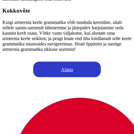
Kokkuvõte
Kuigi armeenia keele grammatika võib tunduda keeruline, aitab
sellele samm-sammult lähenemine ja järjepidev harjutamine seda
kaunist keelt osata. Võtke vastu väljakutse, kui alustate oma
armeenia keele seiklust, ja peagi leiate end üha kindlamalt selle keele
grammatika nüanssides navigeerimas. Head õppimist ja nautige
armeenia grammatika rikkuse uurimist!
Alusta