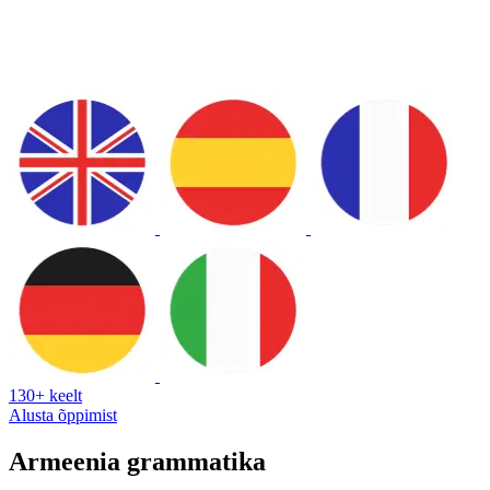
130+ keelt
Alusta õppimist
Armeenia grammatika