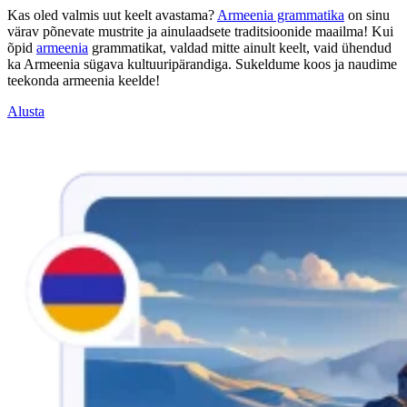
Kas oled valmis uut keelt avastama?
Armeenia grammatika
on sinu
värav põnevate mustrite ja ainulaadsete traditsioonide maailma! Kui
õpid
armeenia
grammatikat, valdad mitte ainult keelt, vaid ühendud
ka Armeenia sügava kultuuripärandiga. Sukeldume koos ja naudime
teekonda armeenia keelde!
Alusta