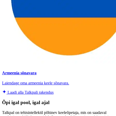
Armeenia sõnavara
Laiendage oma armeenia keele sõnavara.
Laadi alla Talkpali rakendus
Õpi igal pool, igal ajal
Talkpal on tehisintellektil põhinev keeleõpetaja, mis on saadaval