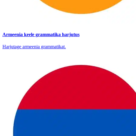
Armeenia keele grammatika harjutus
Harjutage armeenia grammatikat.