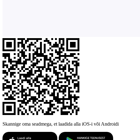
Skannige oma seadmega, et laadida alla iOS-i või Androidi