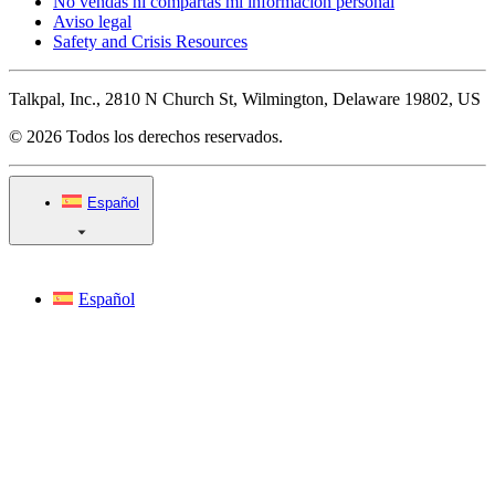
No vendas ni compartas mi información personal
Aviso legal
Safety and Crisis Resources
Talkpal, Inc., 2810 N Church St, Wilmington, Delaware 19802, US
© 2026 Todos los derechos reservados.
Español
Español