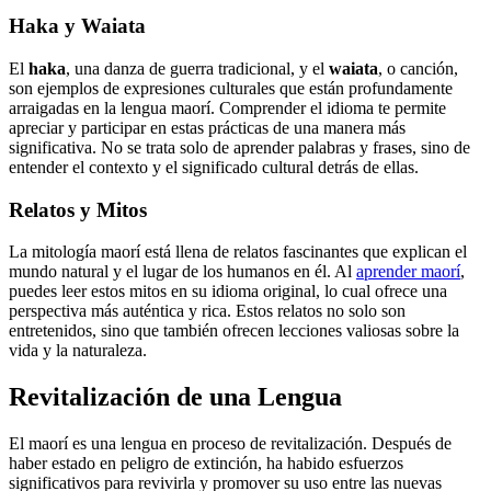
Haka y Waiata
El
haka
, una danza de guerra tradicional, y el
waiata
, o canción,
son ejemplos de expresiones culturales que están profundamente
arraigadas en la lengua maorí. Comprender el idioma te permite
apreciar y participar en estas prácticas de una manera más
significativa. No se trata solo de aprender palabras y frases, sino de
entender el contexto y el significado cultural detrás de ellas.
Relatos y Mitos
La mitología maorí está llena de relatos fascinantes que explican el
mundo natural y el lugar de los humanos en él. Al
aprender maorí
,
puedes leer estos mitos en su idioma original, lo cual ofrece una
perspectiva más auténtica y rica. Estos relatos no solo son
entretenidos, sino que también ofrecen lecciones valiosas sobre la
vida y la naturaleza.
Revitalización de una Lengua
El maorí es una lengua en proceso de revitalización. Después de
haber estado en peligro de extinción, ha habido esfuerzos
significativos para revivirla y promover su uso entre las nuevas