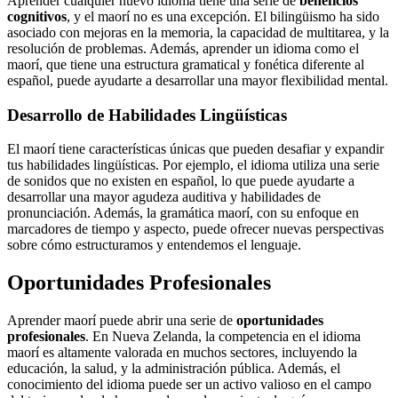
Aprender cualquier nuevo idioma tiene una serie de
beneficios
cognitivos
, y el maorí no es una excepción. El bilingüismo ha sido
asociado con mejoras en la memoria, la capacidad de multitarea, y la
resolución de problemas. Además, aprender un idioma como el
maorí, que tiene una estructura gramatical y fonética diferente al
español, puede ayudarte a desarrollar una mayor flexibilidad mental.
Desarrollo de Habilidades Lingüísticas
El maorí tiene características únicas que pueden desafiar y expandir
tus habilidades lingüísticas. Por ejemplo, el idioma utiliza una serie
de sonidos que no existen en español, lo que puede ayudarte a
desarrollar una mayor agudeza auditiva y habilidades de
pronunciación. Además, la gramática maorí, con su enfoque en
marcadores de tiempo y aspecto, puede ofrecer nuevas perspectivas
sobre cómo estructuramos y entendemos el lenguaje.
Oportunidades Profesionales
Aprender maorí puede abrir una serie de
oportunidades
profesionales
. En Nueva Zelanda, la competencia en el idioma
maorí es altamente valorada en muchos sectores, incluyendo la
educación, la salud, y la administración pública. Además, el
conocimiento del idioma puede ser un activo valioso en el campo