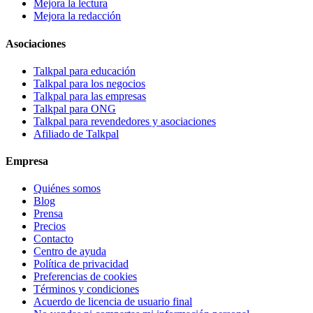
Mejora la lectura
Mejora la redacción
Asociaciones
Talkpal para educación
Talkpal para los negocios
Talkpal para las empresas
Talkpal para ONG
Talkpal para revendedores y asociaciones
Afiliado de Talkpal
Empresa
Quiénes somos
Blog
Prensa
Precios
Contacto
Centro de ayuda
Política de privacidad
Preferencias de cookies
Términos y condiciones
Acuerdo de licencia de usuario final