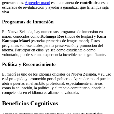
generaciones.
Aprender maorí
es una manera de
contribuir
a estos
esfuerzos de revitalización y ayudar a garantizar que la lengua siga
viva.
Programas de Inmersión
En Nueva Zelanda, hay numerosos programas de inmersión en
maorí, conocidos como
Kohanga Reo
(nidos de lengua) y
Kura
Kaupapa Māori
(escuelas primarias de lengua maorí). Estos
programas son esenciales para la preservación y promoción del
idioma. Participar en ellos, ya sea como estudiante o como
voluntario, puede ser una experiencia increíblemente gratificante.
Política y Reconocimiento
El maorí es uno de los idiomas oficiales de Nueva Zelanda, y su uso
está protegido y promovido por el gobierno. Aprender maorí puede
abrirte puertas en el ámbito profesional, especialmente en áreas
como la educación, la política, y el trabajo comunitario, donde la
competencia en el idioma es altamente valorada.
Beneficios Cognitivos