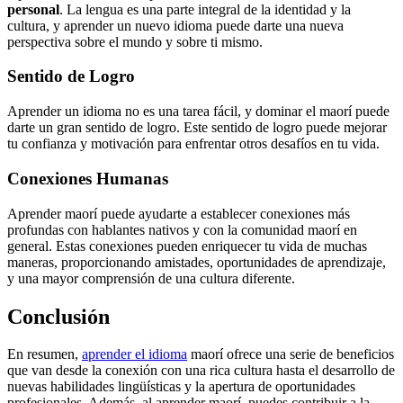
personal
. La lengua es una parte integral de la identidad y la
cultura, y aprender un nuevo idioma puede darte una nueva
perspectiva sobre el mundo y sobre ti mismo.
Sentido de Logro
Aprender un idioma no es una tarea fácil, y dominar el maorí puede
darte un gran sentido de logro. Este sentido de logro puede mejorar
tu confianza y motivación para enfrentar otros desafíos en tu vida.
Conexiones Humanas
Aprender maorí puede ayudarte a establecer conexiones más
profundas con hablantes nativos y con la comunidad maorí en
general. Estas conexiones pueden enriquecer tu vida de muchas
maneras, proporcionando amistades, oportunidades de aprendizaje,
y una mayor comprensión de una cultura diferente.
Conclusión
En resumen,
aprender el idioma
maorí ofrece una serie de beneficios
que van desde la conexión con una rica cultura hasta el desarrollo de
nuevas habilidades lingüísticas y la apertura de oportunidades
profesionales. Además, al aprender maorí, puedes contribuir a la