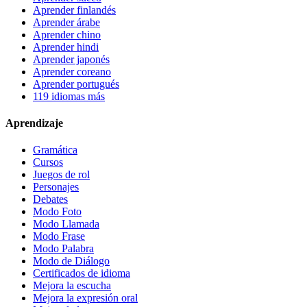
Aprender finlandés
Aprender árabe
Aprender chino
Aprender hindi
Aprender japonés
Aprender coreano
Aprender portugués
119 idiomas más
Aprendizaje
Gramática
Cursos
Juegos de rol
Personajes
Debates
Modo Foto
Modo Llamada
Modo Frase
Modo Palabra
Modo de Diálogo
Certificados de idioma
Mejora la escucha
Mejora la expresión oral