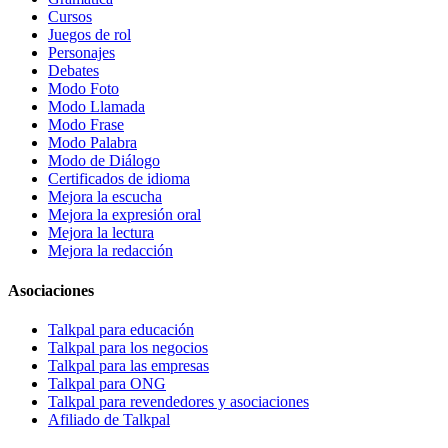
Cursos
Juegos de rol
Personajes
Debates
Modo Foto
Modo Llamada
Modo Frase
Modo Palabra
Modo de Diálogo
Certificados de idioma
Mejora la escucha
Mejora la expresión oral
Mejora la lectura
Mejora la redacción
Asociaciones
Talkpal para educación
Talkpal para los negocios
Talkpal para las empresas
Talkpal para ONG
Talkpal para revendedores y asociaciones
Afiliado de Talkpal