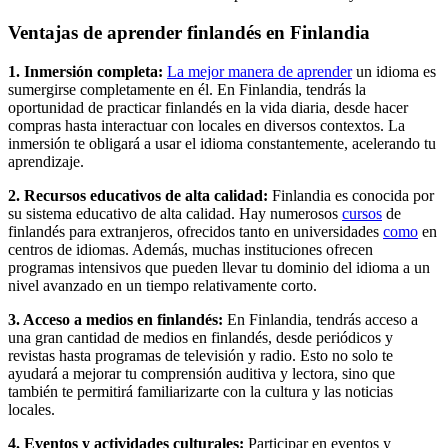
Ventajas de aprender finlandés en Finlandia
1. Inmersión completa:
La mejor manera de aprender
un idioma es
sumergirse completamente en él. En Finlandia, tendrás la
oportunidad de practicar finlandés en la vida diaria, desde hacer
compras hasta interactuar con locales en diversos contextos. La
inmersión te obligará a usar el idioma constantemente, acelerando tu
aprendizaje.
2. Recursos educativos de alta calidad:
Finlandia es conocida por
su sistema educativo de alta calidad. Hay numerosos
cursos
de
finlandés para extranjeros, ofrecidos tanto en universidades
como
en
centros de idiomas. Además, muchas instituciones ofrecen
programas intensivos que pueden llevar tu dominio del idioma a un
nivel avanzado en un tiempo relativamente corto.
3. Acceso a medios en finlandés:
En Finlandia, tendrás acceso a
una gran cantidad de medios en finlandés, desde periódicos y
revistas hasta programas de televisión y radio. Esto no solo te
ayudará a mejorar tu comprensión auditiva y lectora, sino que
también te permitirá familiarizarte con la cultura y las noticias
locales.
4. Eventos y actividades culturales:
Participar en eventos y