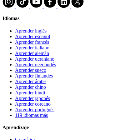
Idiomas
Aprender inglés
Aprender español
Aprender francés
Aprender italiano
Aprender alemán
Aprender ucraniano
Aprender neerlandés
Aprender sueco
Aprender finlandés
Aprender árabe
Aprender chino
Aprender hindi
Aprender japonés
Aprender coreano
Aprender portugués
119 idiomas más
Aprendizaje
Gramática