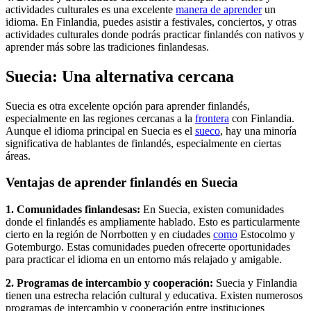
actividades culturales es una excelente
manera de aprender
un
idioma. En Finlandia, puedes asistir a festivales, conciertos, y otras
actividades culturales donde podrás practicar finlandés con nativos y
aprender más sobre las tradiciones finlandesas.
Suecia: Una alternativa cercana
Suecia es otra excelente opción para aprender finlandés,
especialmente en las regiones cercanas a la
frontera
con Finlandia.
Aunque el idioma principal en Suecia es el
sueco
, hay una minoría
significativa de hablantes de finlandés, especialmente en ciertas
áreas.
Ventajas de aprender finlandés en Suecia
1. Comunidades finlandesas:
En Suecia, existen comunidades
donde el finlandés es ampliamente hablado. Esto es particularmente
cierto en la región de Norrbotten y en ciudades
como
Estocolmo y
Gotemburgo. Estas comunidades pueden ofrecerte oportunidades
para practicar el idioma en un entorno más relajado y amigable.
2. Programas de intercambio y cooperación:
Suecia y Finlandia
tienen una estrecha relación cultural y educativa. Existen numerosos
programas de intercambio y cooperación entre instituciones