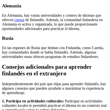
Alemania
En Alemania, hay varias universidades y centros de idiomas que
ofrecen
cursos
de finlandés. Además, la comunidad finlandesa en
Alemania es activa y organizada, lo que puede proporcionarte
oportunidades adicionales para practicar el idioma.
Rusia
En las regiones de Rusia que limitan con Finlandia, como Carelia,
hay comunidades donde se habla finlandés. Además, algunas
universidades rusas ofrecen programas de estudios finlandeses.
Consejos adicionales para aprender
finlandés en el extranjero
Independientemente del país que elijas para aprender finlandés, hay
algunos consejos que pueden ayudarte a maximizar tu experiencia
de aprendizaje.
1. Participa en actividades culturales:
Participar en actividades
culturales locales te permitirá practicar el idioma en un contexto real
y aprender más sobre la cultura finlandesa.