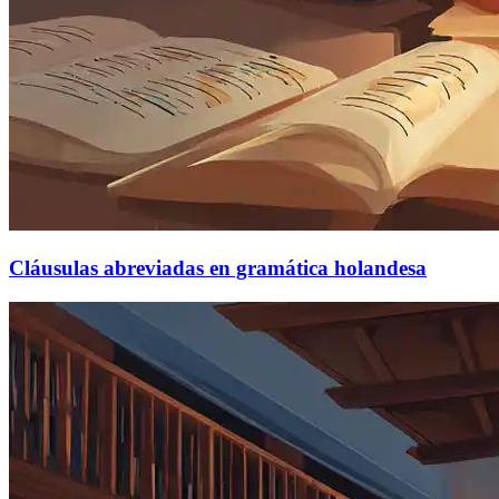
Cláusulas abreviadas en gramática holandesa