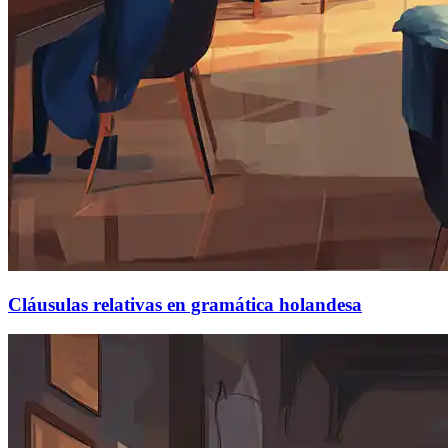
Cláusulas relativas en gramática holandesa