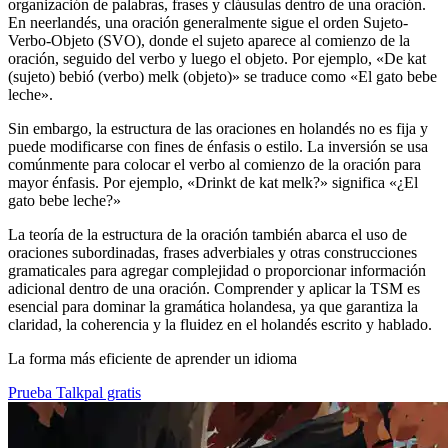
organización de palabras, frases y cláusulas dentro de una oración.
En neerlandés, una oración generalmente sigue el orden Sujeto-
Verbo-Objeto (SVO), donde el sujeto aparece al comienzo de la
oración, seguido del verbo y luego el objeto. Por ejemplo, «De kat
(sujeto) bebió (verbo) melk (objeto)» se traduce como «El gato bebe
leche».
Sin embargo, la estructura de las oraciones en holandés no es fija y
puede modificarse con fines de énfasis o estilo. La inversión se usa
comúnmente para colocar el verbo al comienzo de la oración para
mayor énfasis. Por ejemplo, «Drinkt de kat melk?» significa «¿El
gato bebe leche?»
La teoría de la estructura de la oración también abarca el uso de
oraciones subordinadas, frases adverbiales y otras construcciones
gramaticales para agregar complejidad o proporcionar información
adicional dentro de una oración. Comprender y aplicar la TSM es
esencial para dominar la gramática holandesa, ya que garantiza la
claridad, la coherencia y la fluidez en el holandés escrito y hablado.
La forma más eficiente de aprender un idioma
Prueba Talkpal gratis