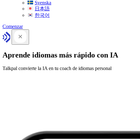
Svenska
日本語
한국어
Comenzar
Aprende idiomas más rápido con IA
Talkpal convierte la IA en tu coach de idiomas personal