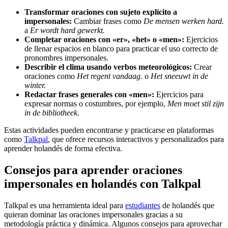
Transformar oraciones con sujeto explícito a
impersonales:
Cambiar frases como
De mensen werken hard.
a
Er wordt hard gewerkt.
Completar oraciones con «er», «het» o «men»:
Ejercicios
de llenar espacios en blanco para practicar el uso correcto de
pronombres impersonales.
Describir el clima usando verbos meteorológicos:
Crear
oraciones como
Het regent vandaag.
o
Het sneeuwt in de
winter.
Redactar frases generales con «men»:
Ejercicios para
expresar normas o costumbres, por ejemplo,
Men moet stil zijn
in de bibliotheek.
Estas actividades pueden encontrarse y practicarse en plataformas
como
Talkpal
, que ofrece recursos interactivos y personalizados para
aprender holandés de forma efectiva.
Consejos para aprender oraciones
impersonales en holandés con Talkpal
Talkpal es una herramienta ideal para
estudiantes
de holandés que
quieran dominar las oraciones impersonales gracias a su
metodología práctica y dinámica. Algunos consejos para aprovechar