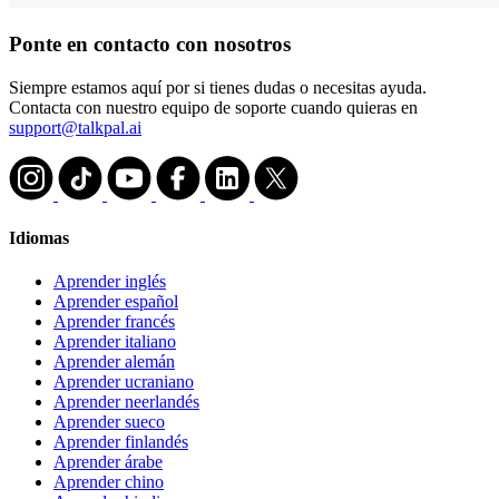
Ponte en contacto con nosotros
Siempre estamos aquí por si tienes dudas o necesitas ayuda.
Contacta con nuestro equipo de soporte cuando quieras en
support@talkpal.ai
Idiomas
Aprender inglés
Aprender español
Aprender francés
Aprender italiano
Aprender alemán
Aprender ucraniano
Aprender neerlandés
Aprender sueco
Aprender finlandés
Aprender árabe
Aprender chino