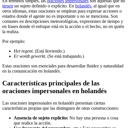
En términos simples, las
oraciones impersonales
son aquellas que no
tienen
un sujeto definido o explícito. En
holandés
, al igual que en
otros idiomas, estas oraciones se emplean para expresar acciones o
estados donde el agente no es importante o no se menciona. Son
comunes en descripciones meteorológicas, expresiones de tiempo y
en frases donde el enfoque está en la acción o el hecho, no en quién
la realiza.
Por ejemplo:
Het regent.
(Está lloviendo.)
Er wordt gewerkt.
(Se está trabajando.)
Estas oraciones son esenciales para desarrollar fluidez y naturalidad
en la comunicación en holandés.
Características principales de las
oraciones impersonales en holandés
Las oraciones impersonales en holandés presentan ciertas
características propias que las distinguen de otras construcciones:
Ausencia de sujeto explícito:
No hay una persona o cosa
que realice la acción.