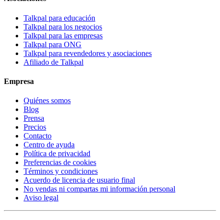
Talkpal para educación
Talkpal para los negocios
Talkpal para las empresas
Talkpal para ONG
Talkpal para revendedores y asociaciones
Afiliado de Talkpal
Empresa
Quiénes somos
Blog
Prensa
Precios
Contacto
Centro de ayuda
Política de privacidad
Preferencias de cookies
Términos y condiciones
Acuerdo de licencia de usuario final
No vendas ni compartas mi información personal
Aviso legal