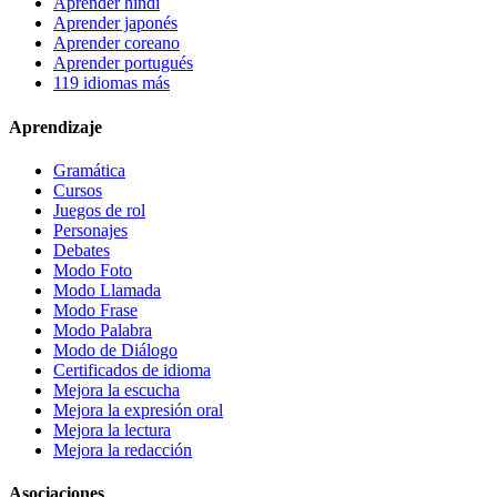
Aprender hindi
Aprender japonés
Aprender coreano
Aprender portugués
119 idiomas más
Aprendizaje
Gramática
Cursos
Juegos de rol
Personajes
Debates
Modo Foto
Modo Llamada
Modo Frase
Modo Palabra
Modo de Diálogo
Certificados de idioma
Mejora la escucha
Mejora la expresión oral
Mejora la lectura
Mejora la redacción
Asociaciones