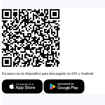
Escanea con tu dispositivo para descargarlo en iOS o Android