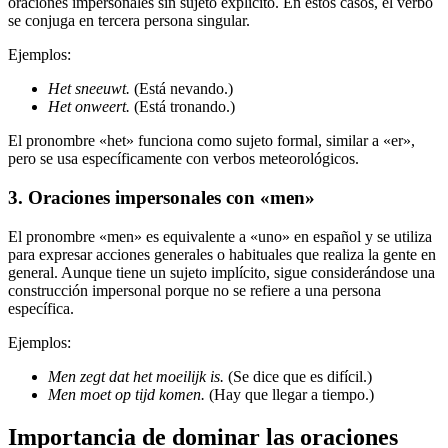
oraciones impersonales sin sujeto explícito. En estos casos, el verbo
se conjuga en tercera persona singular.
Ejemplos:
Het sneeuwt.
(Está nevando.)
Het onweert.
(Está tronando.)
El pronombre «het» funciona como sujeto formal, similar a «er»,
pero se usa específicamente con verbos meteorológicos.
3. Oraciones impersonales con «men»
El pronombre «men» es equivalente a «uno» en español y se utiliza
para expresar acciones generales o habituales que realiza la gente en
general. Aunque tiene un sujeto implícito, sigue considerándose una
construcción impersonal porque no se refiere a una persona
específica.
Ejemplos:
Men zegt dat het moeilijk is.
(Se dice que es difícil.)
Men moet op tijd komen.
(Hay que llegar a tiempo.)
Importancia de dominar las oraciones