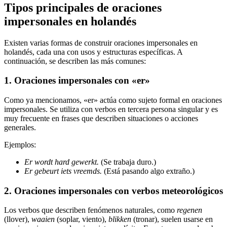
Tipos principales de oraciones
impersonales en holandés
Existen varias formas de construir oraciones impersonales en
holandés, cada una con usos y estructuras específicas. A
continuación, se describen las más comunes:
1. Oraciones impersonales con «er»
Como ya mencionamos, «er» actúa como sujeto formal en oraciones
impersonales. Se utiliza con verbos en tercera persona singular y es
muy frecuente en frases que describen situaciones o acciones
generales.
Ejemplos:
Er wordt hard gewerkt.
(Se trabaja duro.)
Er gebeurt iets vreemds.
(Está pasando algo extraño.)
2. Oraciones impersonales con verbos meteorológicos
Los verbos que describen fenómenos naturales, como
regenen
(llover),
waaien
(soplar, viento),
blikken
(tronar), suelen usarse en