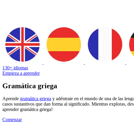
130+ idiomas
Empieza a aprender
Gramática griega
Aprende
gramática griega
y adéntrate en el mundo de una de las leng
casos sustantivos que dan forma al significado. Mientras exploras, desc
aprender gramática griega!
Comenzar