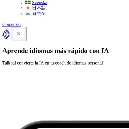
Svenska
日本語
한국어
Comenzar
Aprende idiomas más rápido con IA
Talkpal convierte la IA en tu coach de idiomas personal