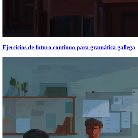
Ejercicios de futuro continuo para gramática gallega