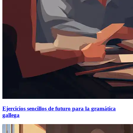
Ejercicios sencillos de futuro para la gramática
gallega