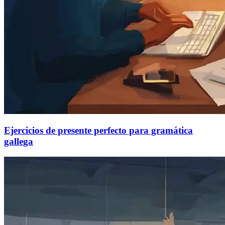
Ejercicios de presente perfecto para gramática
gallega