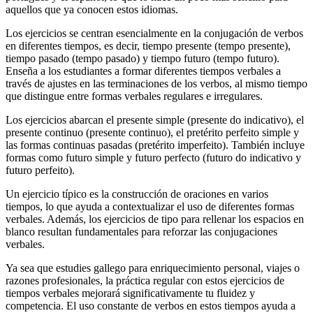
aquellos que ya conocen estos idiomas.
Los ejercicios se centran esencialmente en la conjugación de verbos
en diferentes tiempos, es decir, tiempo presente (tempo presente),
tiempo pasado (tempo pasado) y tiempo futuro (tempo futuro).
Enseña a los estudiantes a formar diferentes tiempos verbales a
través de ajustes en las terminaciones de los verbos, al mismo tiempo
que distingue entre formas verbales regulares e irregulares.
Los ejercicios abarcan el presente simple (presente do indicativo), el
presente continuo (presente continuo), el pretérito perfeito simple y
las formas continuas pasadas (pretérito imperfeito). También incluye
formas como futuro simple y futuro perfecto (futuro do indicativo y
futuro perfeito).
Un ejercicio típico es la construcción de oraciones en varios
tiempos, lo que ayuda a contextualizar el uso de diferentes formas
verbales. Además, los ejercicios de tipo para rellenar los espacios en
blanco resultan fundamentales para reforzar las conjugaciones
verbales.
Ya sea que estudies gallego para enriquecimiento personal, viajes o
razones profesionales, la práctica regular con estos ejercicios de
tiempos verbales mejorará significativamente tu fluidez y
competencia. El uso constante de verbos en estos tiempos ayuda a