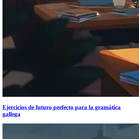
Ejercicios de futuro perfecto para la gramática
gallega