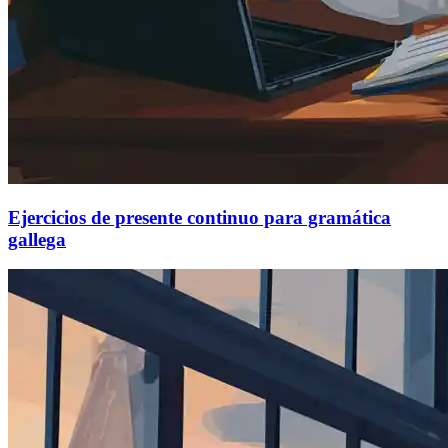
Ejercicios de presente continuo para gramática
gallega