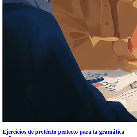
Ejercicios de pretérito perfecto para la gramática