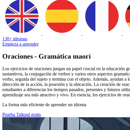
130+ idiomas
Empieza a aprender
Oraciones - Gramática maorí
Los ejercicios de oraciones juegan un papel crucial en la educación gra
sustantivos, la conjugación de verbos y varios otros aspectos gramati
verbo, seguida del sujeto y termina con el objeto. Además, ayudan a lo
dirección de la acción, la posesión y la ubicación. La creación de or
estudiantes a diferenciar los tiempos pasados, presentes y futuros util
aprendizaje sea más atractivo y vivo. En esencia, los ejercicios de o
La forma más eficiente de aprender un idioma
Prueba Talkpal gratis