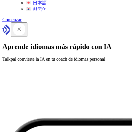
日本語
한국어
Comenzar
Aprende idiomas más rápido con IA
Talkpal convierte la IA en tu coach de idiomas personal