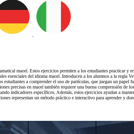
matical maorí. Estos ejercicios permiten a los estudiantes practicar y re
cales esenciales del idioma maorí. Introducen a los alumnos a la regla 
s estudiantes a comprender el uso de partículas, que juegan un papel fu
aciones precisas en maorí también requiere una buena comprensión de los
izando indicadores específicos. Además, estos ejercicios ayudan a mantene
raciones representan un método práctico e interactivo para aprender y do