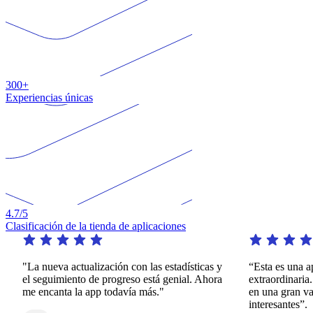
300+
Experiencias únicas
4.7
/5
Clasificación de la tienda de aplicaciones
"La nueva actualización con las estadísticas y
“Esta es una apl
el seguimiento de progreso está genial. Ahora
extraordinaria. 
me encanta la app todavía más."
en una gran var
interesantes”.