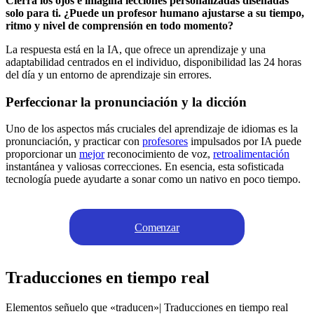
Cierra los ojos e imagina lecciones personalizadas diseñadas
solo para ti. ¿Puede un profesor humano ajustarse a su tiempo,
ritmo y nivel de comprensión en todo momento?
La respuesta está en la IA, que ofrece un aprendizaje y una
adaptabilidad centrados en el individuo, disponibilidad las 24 horas
del día y un entorno de aprendizaje sin errores.
Perfeccionar la pronunciación y la dicción
Uno de los aspectos más cruciales del aprendizaje de idiomas es la
pronunciación, y practicar con
profesores
impulsados por IA puede
proporcionar un
mejor
reconocimiento de voz,
retroalimentación
instantánea y valiosas correcciones. En esencia, esta sofisticada
tecnología puede ayudarte a sonar como un nativo en poco tiempo.
Comenzar
Traducciones en tiempo real
Elementos señuelo que «traducen»| Traducciones en tiempo real