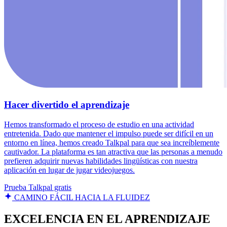
Hacer divertido el aprendizaje
Hemos transformado el proceso de estudio en una actividad
entretenida. Dado que mantener el impulso puede ser difícil en un
entorno en línea, hemos creado Talkpal para que sea increíblemente
cautivador. La plataforma es tan atractiva que las personas a menudo
prefieren adquirir nuevas habilidades lingüísticas con nuestra
aplicación en lugar de jugar videojuegos.
Prueba Talkpal gratis
CAMINO FÁCIL HACIA LA FLUIDEZ
EXCELENCIA EN EL APRENDIZAJE