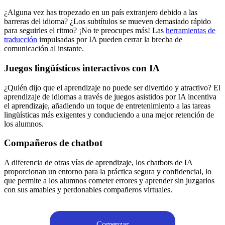
¿Alguna vez has tropezado en un país extranjero debido a las
barreras del idioma? ¿Los subtítulos se mueven demasiado rápido
para seguirles el ritmo? ¡No te preocupes más! Las
herramientas de
traducción
impulsadas por IA pueden cerrar la brecha de
comunicación al instante.
Juegos lingüísticos interactivos con IA
¿Quién dijo que el aprendizaje no puede ser divertido y atractivo? El
aprendizaje de idiomas a través de juegos asistidos por IA incentiva
el aprendizaje, añadiendo un toque de entretenimiento a las tareas
lingüísticas más exigentes y conduciendo a una mejor retención de
los alumnos.
Compañeros de chatbot
A diferencia de otras vías de aprendizaje, los chatbots de IA
proporcionan un entorno para la práctica segura y confidencial, lo
que permite a los alumnos cometer errores y aprender sin juzgarlos
con sus amables y perdonables compañeros virtuales.
Comenzar