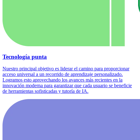
Tecnología punta
Nuestro principal objetivo es liderar el camino para proporcionar
acceso universal a un recorrido de aprendizaje personalizado.
Logramos esto aprovechando los avances más recientes en la
innovación moderna para garantizar que cada usuario se beneficie
de herramientas sofisticadas y tutoría de IA.