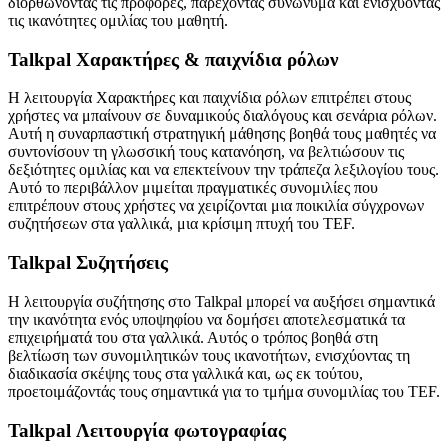
διορθώνοντας τις προφορές, παρέχοντας συνώνυμα και ενισχύοντας
τις ικανότητες ομιλίας του μαθητή.
Talkpal Χαρακτήρες & παιχνίδια ρόλων
Η λειτουργία Χαρακτήρες και παιχνίδια ρόλων επιτρέπει στους
χρήστες να μπαίνουν σε δυναμικούς διαλόγους και σενάρια ρόλων.
Αυτή η συναρπαστική στρατηγική μάθησης βοηθά τους μαθητές να
συντονίσουν τη γλωσσική τους κατανόηση, να βελτιώσουν τις
δεξιότητες ομιλίας και να επεκτείνουν την τράπεζα λεξιλογίου τους.
Αυτό το περιβάλλον μιμείται πραγματικές συνομιλίες που
επιτρέπουν στους χρήστες να χειρίζονται μια ποικιλία σύγχρονων
συζητήσεων στα γαλλικά, μια κρίσιμη πτυχή του TEF.
Talkpal Συζητήσεις
Η λειτουργία συζήτησης στο Talkpal μπορεί να αυξήσει σημαντικά
την ικανότητα ενός υποψηφίου να δομήσει αποτελεσματικά τα
επιχειρήματά του στα γαλλικά. Αυτός ο τρόπος βοηθά στη
βελτίωση των συνομιλητικών τους ικανοτήτων, ενισχύοντας τη
διαδικασία σκέψης τους στα γαλλικά και, ως εκ τούτου,
προετοιμάζοντάς τους σημαντικά για το τμήμα συνομιλίας του TEF.
Talkpal Λειτουργία φωτογραφίας