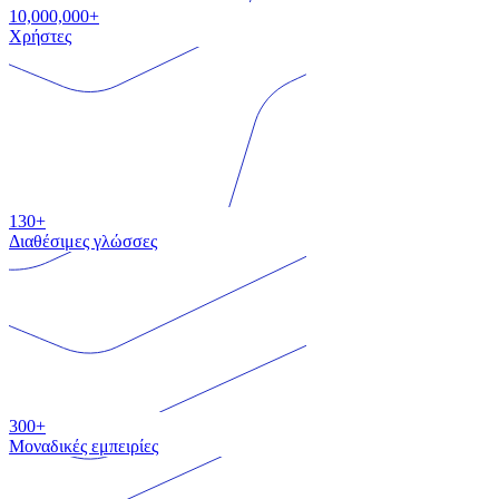
10,000,000+
Χρήστες
130+
Διαθέσιμες γλώσσες
300+
Μοναδικές εμπειρίες