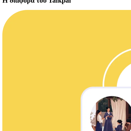
Η διαφορά του Talkpal