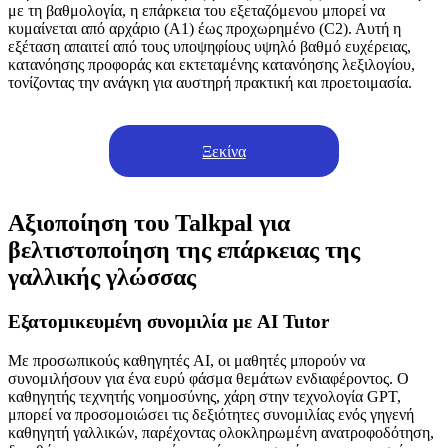
με τη βαθμολογία, η επάρκεια του εξεταζόμενου μπορεί να
κυμαίνεται από αρχάριο (Α1) έως προχωρημένο (C2). Αυτή η
εξέταση απαιτεί από τους υποψηφίους υψηλό βαθμό ευχέρειας,
κατανόησης προφοράς και εκτεταμένης κατανόησης λεξιλογίου,
τονίζοντας την ανάγκη για αυστηρή πρακτική και προετοιμασία.
Ξεκίνα
Αξιοποίηση του Talkpal για
βελτιστοποίηση της επάρκειας της
γαλλικής γλώσσας
Εξατομικευμένη συνομιλία με AI Tutor
Με προσωπικούς καθηγητές AI, οι μαθητές μπορούν να
συνομιλήσουν για ένα ευρύ φάσμα θεμάτων ενδιαφέροντος. Ο
καθηγητής τεχνητής νοημοσύνης, χάρη στην τεχνολογία GPT,
μπορεί να προσομοιώσει τις δεξιότητες συνομιλίας ενός γηγενή
καθηγητή γαλλικών, παρέχοντας ολοκληρωμένη ανατροφοδότηση,