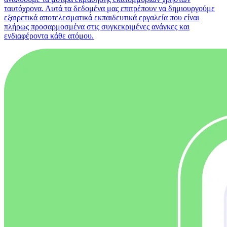
ταυτόχρονα. Αυτά τα δεδομένα μας επιτρέπουν να δημιουργούμε
εξαιρετικά αποτελεσματικά εκπαιδευτικά εργαλεία που είναι
πλήρως προσαρμοσμένα στις συγκεκριμένες ανάγκες και
ενδιαφέροντα κάθε ατόμου.