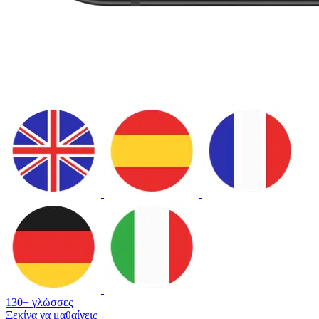
130+ γλώσσες
Ξεκίνα να μαθαίνεις