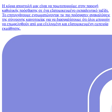
Η κύρια αποστολή μας είναι να πρωτοπορούμε στην παροχή
καθολικής πρόσβασης σε ένα εξατομικευμένο εκπαιδευτικό ταξίδι.
Το επιτυγχάνουμε ενσωματώνοντας τις πιο πρόσφατες ανακαλύψεις
της σύγχρονης καινοτομίας για να διασφαλίσουμε ότι όλοι μπορούν
να επωφεληθούν από μια εξελιγμένη και εξατομικευμένη εμπειρία
εκμάθησης.