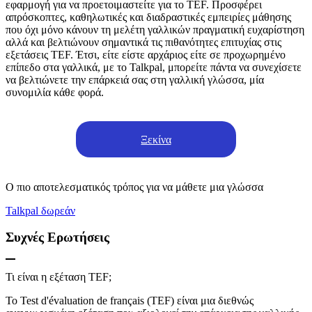
εφαρμογή για να προετοιμαστείτε για το TEF. Προσφέρει
απρόσκοπτες, καθηλωτικές και διαδραστικές εμπειρίες μάθησης
που όχι μόνο κάνουν τη μελέτη γαλλικών πραγματική ευχαρίστηση
αλλά και βελτιώνουν σημαντικά τις πιθανότητες επιτυχίας στις
εξετάσεις TEF. Έτσι, είτε είστε αρχάριος είτε σε προχωρημένο
επίπεδο στα γαλλικά, με το Talkpal, μπορείτε πάντα να συνεχίσετε
να βελτιώνετε την επάρκειά σας στη γαλλική γλώσσα, μία
συνομιλία κάθε φορά.
Ξεκίνα
Ο πιο αποτελεσματικός τρόπος για να μάθετε μια γλώσσα
Talkpal δωρεάν
Συχνές Ερωτήσεις
Τι είναι η εξέταση TEF;
Το Test d'évaluation de français (TEF) είναι μια διεθνώς