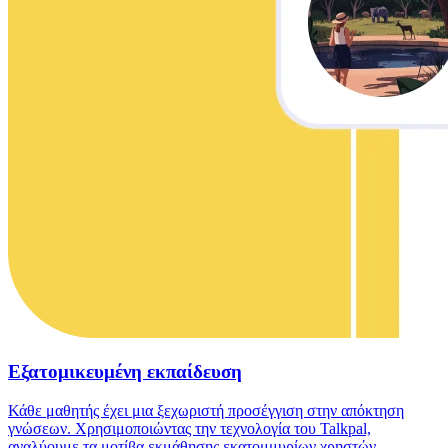
Εξατομικευμένη εκπαίδευση
Κάθε μαθητής έχει μια ξεχωριστή προσέγγιση στην απόκτηση
γνώσεων. Χρησιμοποιώντας την τεχνολογία του Talkpal,
αναλύουμε τα μοτίβα εκμάθησης εκατομμυρίων χρηστών