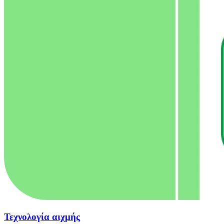
Τεχνολογία αιχμής