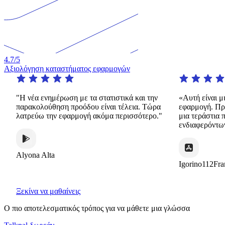
4.7
/5
Αξιολόγηση καταστήματος εφαρμογών
"Η νέα ενημέρωση με τα στατιστικά και την
«Αυτή είναι μ
παρακολούθηση προόδου είναι τέλεια. Τώρα
εφαρμογή. Πρ
λατρεύω την εφαρμογή ακόμα περισσότερο."
μια τεράστια 
ενδιαφερόντω
Alyona Alta
Igorino112Fra
Ξεκίνα να μαθαίνεις
Ο πιο αποτελεσματικός τρόπος για να μάθετε μια γλώσσα