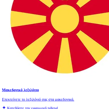
Μακεδονικό λεξιλόγιο
Επεκτείνετε το λεξιλόγιό σας στα μακεδονικά.
Κατεβάστε την εφαρμογή talkpal