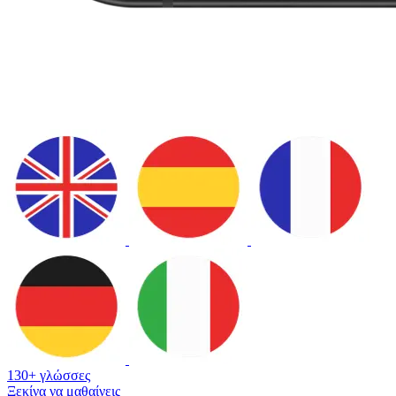
130+ γλώσσες
Ξεκίνα να μαθαίνεις