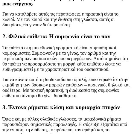
μιας ενέργειας.
Για να καταλάβετε αυτές τις περιπτώσεις, η πρακτική είναι το
κλειδί. Με τον καιρό και την έκθεση στη γλώσσα, αυτές οι
διακρίσεις θα γίνουν δεύτερη φύση.
2. Φιλικά επίθετα: Η συμφωνία είναι το παν
Τα επίθετα στη μακεδονική γραμματική είναι συμπαθητικοί
κομφορμιστές. Συμφωνούν με το γένος, τον αριθμό και την
περίπτωση των ουσιαστικών που περιγράφουν. Αυτό σημαίνει ότι
θα πρέπει να προσαρμόσετε τη μορφή κάθε επιθέτου ώστε να
ευθυγραμμιστεί με τα χαρακτηριστικά του ουσιαστικού.
Για να κάνετε αυτή τη διαδικασία πιο ομαλή, επικεντρωθείτε στην
εκμάθηση των βασικών μορφών επιθέτων – αρσενικό, θηλυκό και
ουδέτερο. Με τακτική πρακτική, η διαδικασία της συμφωνίας
επίθετου σύντομα θα γίνει διαισθητική.
3. Έντονα ρήματα: κλίση και κυριαρχία πτυχών
Όπως και με άλλες σλαβικές γλώσσες, τα μακεδονικά ρήματα
παρουσιάζουν σημαντικές παραλλαγές. Η σύζευξη εξαρτάται από
την ένταση, τη διάθεση, το πρόσωπο, τον αριθμό και, το