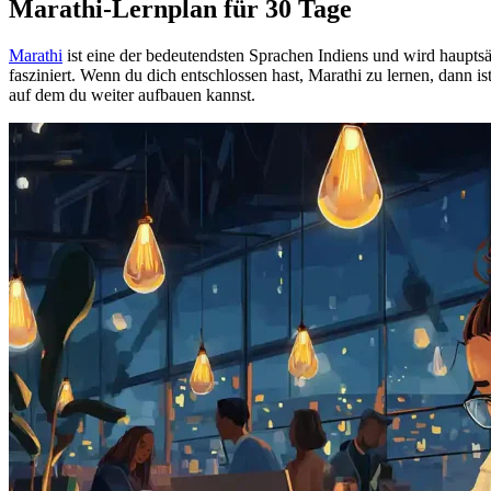
Marathi-Lernplan für 30 Tage
Marathi
ist eine der bedeutendsten Sprachen Indiens und wird hauptsä
fasziniert. Wenn du dich entschlossen hast, Marathi zu lernen, dann i
auf dem du weiter aufbauen kannst.