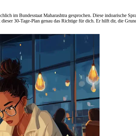
chlich im Bundesstaat Maharashtra gesprochen. Diese indoarische Sprac
st dieser 30-Tage-Plan genau das Richtige für dich. Er hilft dir, die Gr