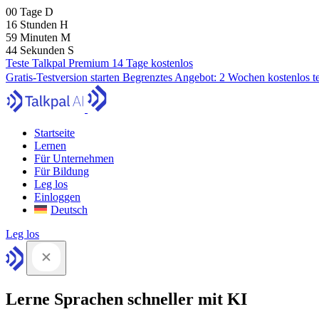
00
Tage
D
16
Stunden
H
59
Minuten
M
43
Sekunden
S
Teste Talkpal Premium 14 Tage kostenlos
Gratis-Testversion starten
Begrenztes Angebot:
2 Wochen kostenlos t
Startseite
Lernen
Für Unternehmen
Für Bildung
Leg los
Einloggen
Deutsch
Leg los
Lerne Sprachen schneller mit KI