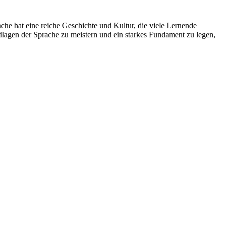
he hat eine reiche Geschichte und Kultur, die viele Lernende
undlagen der Sprache zu meistern und ein starkes Fundament zu legen,