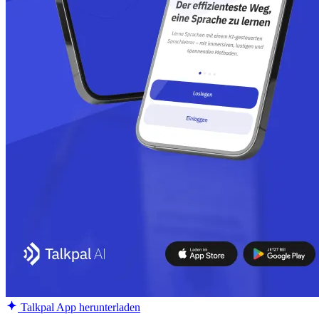
Talkpal App herunterladen