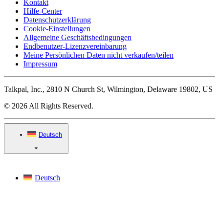
Kontakt
Hilfe-Center
Datenschutzerklärung
Cookie-Einstellungen
Allgemeine Geschäftsbedingungen
Endbenutzer-Lizenzvereinbarung
Meine Persönlichen Daten nicht verkaufen/teilen
Impressum
Talkpal, Inc., 2810 N Church St, Wilmington, Delaware 19802, US
© 2026 All Rights Reserved.
Deutsch
Deutsch