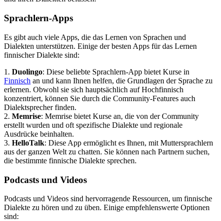
Sprachlern-Apps
Es gibt auch viele Apps, die das Lernen von Sprachen und
Dialekten unterstützen. Einige der besten Apps für das Lernen
finnischer Dialekte sind:
1.
Duolingo
: Diese beliebte Sprachlern-App bietet Kurse in
Finnisch
an und kann Ihnen helfen, die Grundlagen der Sprache zu
erlernen. Obwohl sie sich hauptsächlich auf Hochfinnisch
konzentriert, können Sie durch die Community-Features auch
Dialektsprecher finden.
2.
Memrise
: Memrise bietet Kurse an, die von der Community
erstellt wurden und oft spezifische Dialekte und regionale
Ausdrücke beinhalten.
3.
HelloTalk
: Diese App ermöglicht es Ihnen, mit Muttersprachlern
aus der ganzen Welt zu chatten. Sie können nach Partnern suchen,
die bestimmte finnische Dialekte sprechen.
Podcasts und Videos
Podcasts und Videos sind hervorragende Ressourcen, um finnische
Dialekte zu hören und zu üben. Einige empfehlenswerte Optionen
sind: