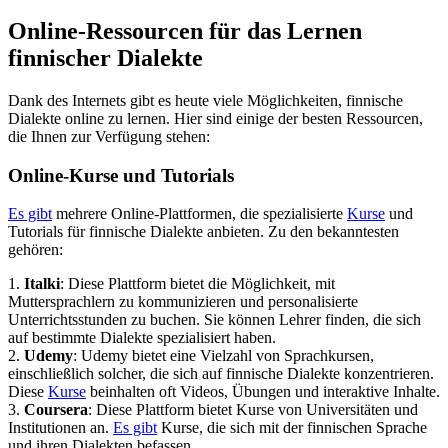
Online-Ressourcen für das Lernen
finnischer Dialekte
Dank des Internets gibt es heute viele Möglichkeiten, finnische
Dialekte online zu lernen. Hier sind einige der besten Ressourcen,
die Ihnen zur Verfügung stehen:
Online-Kurse und Tutorials
Es gibt
mehrere Online-Plattformen, die spezialisierte
Kurse
und
Tutorials für finnische Dialekte anbieten. Zu den bekanntesten
gehören:
1.
Italki
: Diese Plattform bietet die Möglichkeit, mit
Muttersprachlern zu kommunizieren und personalisierte
Unterrichtsstunden zu buchen. Sie können Lehrer finden, die sich
auf bestimmte Dialekte spezialisiert haben.
2.
Udemy
: Udemy bietet eine Vielzahl von Sprachkursen,
einschließlich solcher, die sich auf finnische Dialekte konzentrieren.
Diese
Kurse
beinhalten oft Videos, Übungen und interaktive Inhalte.
3.
Coursera
: Diese Plattform bietet Kurse von Universitäten und
Institutionen an.
Es gibt
Kurse, die sich mit der finnischen Sprache
und ihren Dialekten befassen.