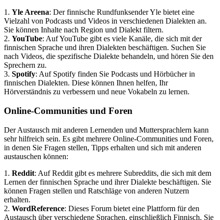
1.
Yle Areena
: Der finnische Rundfunksender Yle bietet eine
Vielzahl von Podcasts und Videos in verschiedenen Dialekten an.
Sie können Inhalte nach Region und Dialekt filtern.
2.
YouTube
: Auf YouTube gibt es viele Kanäle, die sich mit der
finnischen Sprache und ihren Dialekten beschäftigen. Suchen Sie
nach Videos, die spezifische Dialekte behandeln, und hören Sie den
Sprechern zu.
3.
Spotify
: Auf Spotify finden Sie Podcasts und Hörbücher in
finnischen Dialekten. Diese können Ihnen helfen, Ihr
Hörverständnis zu verbessern und neue Vokabeln zu lernen.
Online-Communities und Foren
Der Austausch mit anderen Lernenden und Muttersprachlern kann
sehr hilfreich sein. Es gibt mehrere Online-Communities und Foren,
in denen Sie Fragen stellen, Tipps erhalten und sich mit anderen
austauschen können:
1.
Reddit
: Auf Reddit gibt es mehrere Subreddits, die sich mit dem
Lernen der finnischen Sprache und ihrer Dialekte beschäftigen. Sie
können Fragen stellen und Ratschläge von anderen Nutzern
erhalten.
2.
WordReference
: Dieses Forum bietet eine Plattform für den
Austausch über verschiedene Sprachen, einschließlich Finnisch. Sie