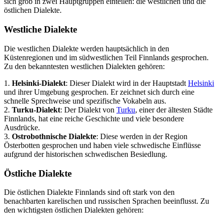
sich grob in zwei Hauptgruppen einteilen: die westlichen und die
östlichen Dialekte.
Westliche Dialekte
Die westlichen Dialekte werden hauptsächlich in den
Küstenregionen und im südwestlichen Teil Finnlands gesprochen.
Zu den bekanntesten westlichen Dialekten gehören:
1.
Helsinki-Dialekt
: Dieser Dialekt wird in der Hauptstadt
Helsinki
und ihrer Umgebung gesprochen. Er zeichnet sich durch eine
schnelle Sprechweise und spezifische Vokabeln aus.
2.
Turku-Dialekt
: Der Dialekt von
Turku
, einer der ältesten Städte
Finnlands, hat eine reiche Geschichte und viele besondere
Ausdrücke.
3.
Ostrobothnische Dialekte
: Diese werden in der Region
Österbotten gesprochen und haben viele schwedische Einflüsse
aufgrund der historischen schwedischen Besiedlung.
Östliche Dialekte
Die östlichen Dialekte Finnlands sind oft stark von den
benachbarten karelischen und russischen Sprachen beeinflusst. Zu
den wichtigsten östlichen Dialekten gehören: