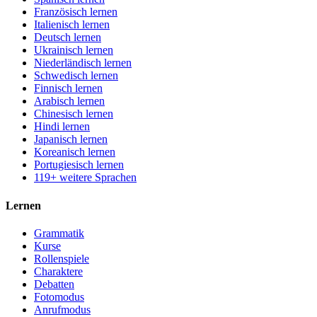
Französisch lernen
Italienisch lernen
Deutsch lernen
Ukrainisch lernen
Niederländisch lernen
Schwedisch lernen
Finnisch lernen
Arabisch lernen
Chinesisch lernen
Hindi lernen
Japanisch lernen
Koreanisch lernen
Portugiesisch lernen
119+ weitere Sprachen
Lernen
Grammatik
Kurse
Rollenspiele
Charaktere
Debatten
Fotomodus
Anrufmodus