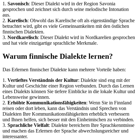
1.
Savonisch
: Dieser Dialekt wird in der Region Savonia
gesprochen und zeichnet sich durch seine melodische Intonation
aus.
2.
Karelisch
: Obwohl das Karelische oft als eigenständige Sprache
betrachtet wird, gibt es viele Gemeinsamkeiten mit den östlichen
finnischen Dialekten.
3.
Nordkarelisch
: Dieser Dialekt wird in Nordkarelien gesprochen
und hat viele einzigartige sprachliche Merkmale.
Warum finnische Dialekte lernen?
Das Erlernen finnischer Dialekte kann mehrere Vorteile haben:
1.
Vertieftes Verständnis der Kultur
: Dialekte sind eng mit der
Kultur und Geschichte einer Region verbunden. Durch das Lernen
eines Dialekts können Sie tiefere Einblicke in die lokale Kultur und
Lebensweise gewinnen.
2.
Erhöhte Kommunikationsfähigkeiten
: Wenn Sie in Finnland
reisen oder dort leben, kann das Verständnis und Sprechen von
Dialekten Ihre Kommunikationsfähigkeiten erheblich verbessern
und Ihnen helfen, sich besser mit den Einheimischen zu verbinden.
3.
Sprachliche Vielfalt
: Dialekte bereichern Ihre Sprachkenntnisse
und machen das Erlernen der Sprache abwechslungsreicher und
interessanter.