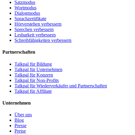
Satzmodus
Wortmodus
Dialogmodus
Sprachzertifikate
Hörverstehen verbessern
Sprechen verbessern
Lesbarkeit verbessern
Schreibfähigkeiten verbessern
Partnerschaften
Talkpal für Bildung
Talkpal für Unternehmen
Talkpal für Konzern
Talkpal für Non-Profits
Talkpal für Wiederverkäufer und Partnerschaften
Talkpal für Affiliate
Unternehmen
Über uns
Blog
Presse
Preise