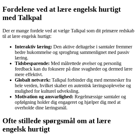
Fordelene ved at lære engelsk hurtigt
med Talkpal
Der er mange fordele ved at vælge Talkpal som dit primære redskab
til at lære engelsk hurtigt:
Interaktiv læring:
Den aktive deltagelse i samtaler fremmer
bedre hukommelse og sprogbrug sammenlignet med passiv
læring.
Tidsbesparende:
Med målrettede øvelser og personlig
feedback kan du fokusere på dine svagheder og dermed lære
mere effektivt.
Globalt netværk:
Talkpal forbinder dig med mennesker fra
hele verden, hvilket skaber en autentisk læringsoplevelse og
mulighed for kulturel udveksling.
Motivation og ansvarlighed:
Regelmæssige samtaler og
opfølgning holder dig engageret og hjælper dig med at
overholde dine læringsmål.
Ofte stillede spørgsmål om at lære
engelsk hurtigt