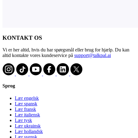
KONTAKT OS
Vi er her altid, hvis du har spørgsmål eller brug for hjælp. Du kan
altid kontakte vores kundeservice på
support@talkpal.ai
Sprog
Lær engelsk
Lær spansk
Lær fransk
Lær italiensk
Lær tysk
Lær ukrainsk
Lær hollandsk
Lær svensk