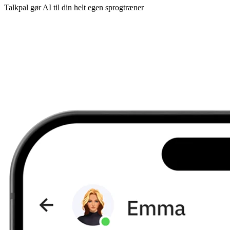
Talkpal gør AI til din helt egen sprogtræner