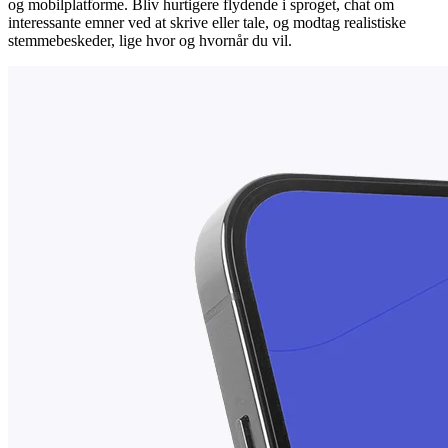
og mobilplatforme. Bliv hurtigere flydende i sproget, chat om
interessante emner ved at skrive eller tale, og modtag realistiske
stemmebeskeder, lige hvor og hvornår du vil.