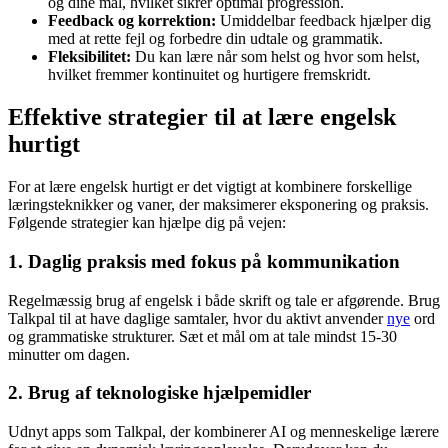
og dine mål, hvilket sikrer optimal progression.
Feedback og korrektion:
Umiddelbar feedback hjælper dig
med at rette fejl og forbedre din udtale og grammatik.
Fleksibilitet:
Du kan lære når som helst og hvor som helst,
hvilket fremmer kontinuitet og hurtigere fremskridt.
Effektive strategier til at lære engelsk
hurtigt
For at lære engelsk hurtigt er det vigtigt at kombinere forskellige
læringsteknikker og vaner, der maksimerer eksponering og praksis.
Følgende strategier kan hjælpe dig på vejen:
1. Daglig praksis med fokus på kommunikation
Regelmæssig brug af engelsk i både skrift og tale er afgørende. Brug
Talkpal til at have daglige samtaler, hvor du aktivt anvender
nye
ord
og grammatiske strukturer. Sæt et mål om at tale mindst 15-30
minutter om dagen.
2. Brug af teknologiske hjælpemidler
Udnyt apps som Talkpal, der kombinerer AI og menneskelige lærere