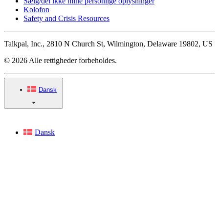
Sælg/del ikke mine personlige oplysninger
Kolofon
Safety and Crisis Resources
Talkpal, Inc., 2810 N Church St, Wilmington, Delaware 19802, US
© 2026 Alle rettigheder forbeholdes.
Dansk
Dansk