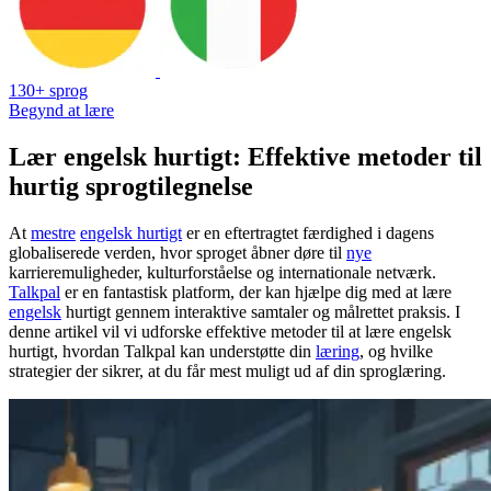
130+ sprog
Begynd at lære
Lær engelsk hurtigt: Effektive metoder til
hurtig sprogtilegnelse
At
mestre
engelsk hurtigt
er en eftertragtet færdighed i dagens
globaliserede verden, hvor sproget åbner døre til
nye
karrieremuligheder, kulturforståelse og internationale netværk.
Talkpal
er en fantastisk platform, der kan hjælpe dig med at lære
engelsk
hurtigt gennem interaktive samtaler og målrettet praksis. I
denne artikel vil vi udforske effektive metoder til at lære engelsk
hurtigt, hvordan Talkpal kan understøtte din
læring
, og hvilke
strategier der sikrer, at du får mest muligt ud af din sproglæring.