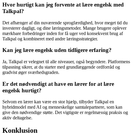
Hvor hurtigt kan jeg forvente at lære engelsk med
Talkpal?
Det afhænger af din nuværende sprogfærdighed, hvor meget tid du
investerer dagligt, og dine læringsmetoder. Mange brugere oplever
mærkbare forbedringer inden for få uger ved konsekvent brug af
Talkpal og kombineret med andre læringsstrategier.
Kan jeg lære engelsk uden tidligere erfaring?
Ja, Talkpal er velegnet til alle niveauer, også begyndere. Platformens
tilpasning sikrer, at du starter med grundlæggende ordforråd og
gradvist øger sværhedsgraden.
Er det nødvendigt at have en lærer for at lære
engelsk hurtigt?
Selvom en lærer kan være en stor hjælp, tilbyder Talkpal en
hybridmodel med AI og menneskelige samtalepartnere, som kan
give den nødvendige støtte. Det vigtigste er regelmæssig praksis og
aktiv deltagelse.
Konklusion