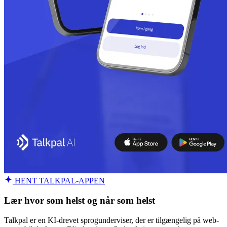
HENT TALKPAL-APPEN
Lær hvor som helst og når som helst
Talkpal er en KI-drevet sprogunderviser, der er tilgængelig på web-