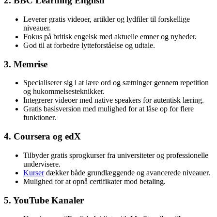
2. BBC Learning English
Leverer gratis videoer, artikler og lydfiler til forskellige
niveauer.
Fokus på britisk engelsk med aktuelle emner og nyheder.
God til at forbedre lytteforståelse og udtale.
3. Memrise
Specialiserer sig i at lære ord og sætninger gennem repetition
og hukommelsesteknikker.
Integrerer videoer med native speakers for autentisk læring.
Gratis basisversion med mulighed for at låse op for flere
funktioner.
4. Coursera og edX
Tilbyder gratis sprogkurser fra universiteter og professionelle
undervisere.
Kurser
dækker både grundlæggende og avancerede niveauer.
Mulighed for at opnå certifikater mod betaling.
5. YouTube Kanaler