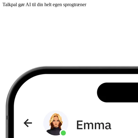
Talkpal gør AI til din helt egen sprogtræner