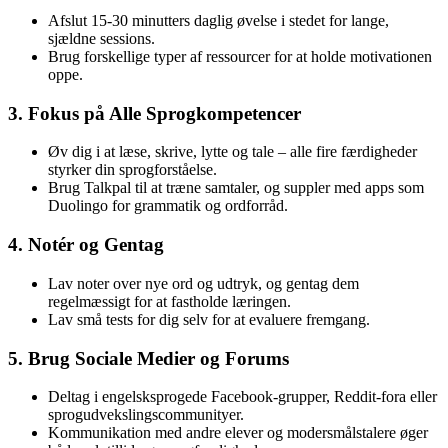
Afslut 15-30 minutters daglig øvelse i stedet for lange,
sjældne sessions.
Brug forskellige typer af ressourcer for at holde motivationen
oppe.
3. Fokus på Alle Sprogkompetencer
Øv dig i at læse, skrive, lytte og tale – alle fire færdigheder
styrker din sprogforståelse.
Brug Talkpal til at træne samtaler, og suppler med apps som
Duolingo for grammatik og ordforråd.
4. Notér og Gentag
Lav noter over nye ord og udtryk, og gentag dem
regelmæssigt for at fastholde læringen.
Lav små tests for dig selv for at evaluere fremgang.
5. Brug Sociale Medier og Forums
Deltag i engelsksprogede Facebook-grupper, Reddit-fora eller
sprogudvekslingscommunityer.
Kommunikation med andre elever og modersmålstalere øger