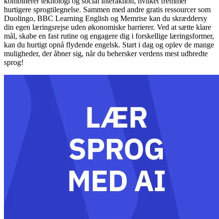
kombinerer teknologi og social interaktion, hvilket fremmer
hurtigere sprogtilegnelse. Sammen med andre gratis ressourcer som
Duolingo, BBC Learning English og Memrise kan du skræddersy
din egen læringsrejse uden økonomiske barrierer. Ved at sætte klare
mål, skabe en fast rutine og engagere dig i forskellige læringsformer,
kan du hurtigt opnå flydende engelsk. Start i dag og oplev de mange
muligheder, der åbner sig, når du behersker verdens mest udbredte
sprog!