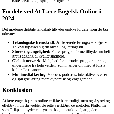
både selvtillid og sprogfærdigheder.
Fordele ved At Lære Engelsk Online i
2024
Det moderne digitale landskab tilbyder unikke fordele, som du bør
udnytte:
Teknologiske fremskridt:
AI-baserede læringsværktøjer som
Talkpal tilpasser sig dit niveau og læringsstil.
Større tilgængelighed:
Flere sprogplatforme tilbyder nu helt
gratis adgang til kvalitetsindhold.
Globalt netværk:
Mulighed for at møde sprogpartnere og
undervisere fra hele verden, som hjælper dig med at forstå
kulturelle nuancer.
Multimedial læring:
Videoer, podcasts, interaktive øvelser
og spil gør læring mere dynamisk og engagerende.
Konklusion
At lære engelsk gratis online er ikke bare muligt, men også sjovt og
effektivt, hvis du vælger de rette værktøjer og metoder. Platforme
som Talkpal tilbyder en dynamisk og interaktiv tilgang, der