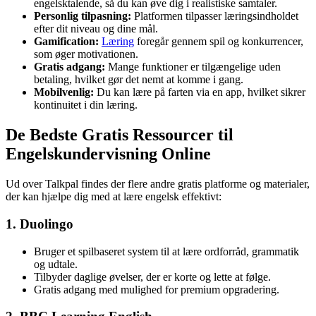
engelsktalende, så du kan øve dig i realistiske samtaler.
Personlig tilpasning:
Platformen tilpasser læringsindholdet
efter dit niveau og dine mål.
Gamification:
Læring
foregår gennem spil og konkurrencer,
som øger motivationen.
Gratis adgang:
Mange funktioner er tilgængelige uden
betaling, hvilket gør det nemt at komme i gang.
Mobilvenlig:
Du kan lære på farten via en app, hvilket sikrer
kontinuitet i din læring.
De Bedste Gratis Ressourcer til
Engelskundervisning Online
Ud over Talkpal findes der flere andre gratis platforme og materialer,
der kan hjælpe dig med at lære engelsk effektivt:
1. Duolingo
Bruger et spilbaseret system til at lære ordforråd, grammatik
og udtale.
Tilbyder daglige øvelser, der er korte og lette at følge.
Gratis adgang med mulighed for premium opgradering.