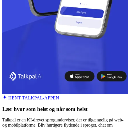
HENT TALKPAL-APPEN
Lær hvor som helst og når som helst
Talkpal er en KI-drevet sprogunderviser, der er tilgængelig på web-
og mobilplatforme. Bliv hurtigere flydende i sproget, chat om