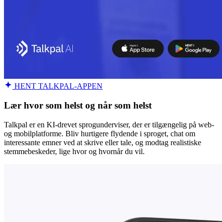
HENT TALKPAL-APPEN
Lær hvor som helst og når som helst
Talkpal er en KI-drevet sprogunderviser, der er tilgængelig på web-
og mobilplatforme. Bliv hurtigere flydende i sproget, chat om
interessante emner ved at skrive eller tale, og modtag realistiske
stemmebeskeder, lige hvor og hvornår du vil.