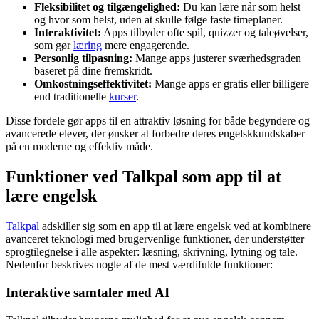
Fleksibilitet og tilgængelighed:
Du kan lære når som helst
og hvor som helst, uden at skulle følge faste timeplaner.
Interaktivitet:
Apps tilbyder ofte spil, quizzer og taleøvelser,
som gør
læring
mere engagerende.
Personlig tilpasning:
Mange apps justerer sværhedsgraden
baseret på dine fremskridt.
Omkostningseffektivitet:
Mange apps er gratis eller billigere
end traditionelle
kurser
.
Disse fordele gør apps til en attraktiv løsning for både begyndere og
avancerede elever, der ønsker at forbedre deres engelskkundskaber
på en moderne og effektiv måde.
Funktioner ved Talkpal som app til at
lære engelsk
Talkpal
adskiller sig som en app til at lære engelsk ved at kombinere
avanceret teknologi med brugervenlige funktioner, der understøtter
sprogtilegnelse i alle aspekter: læsning, skrivning, lytning og tale.
Nedenfor beskrives nogle af de mest værdifulde funktioner:
Interaktive samtaler med AI