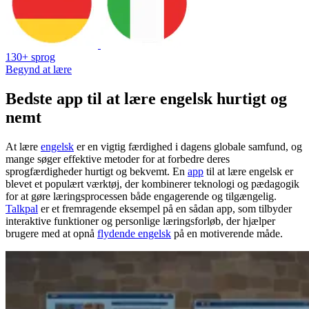
130+ sprog
Begynd at lære
Bedste app til at lære engelsk hurtigt og
nemt
At lære
engelsk
er en vigtig færdighed i dagens globale samfund, og
mange søger effektive metoder for at forbedre deres
sprogfærdigheder hurtigt og bekvemt. En
app
til at lære engelsk er
blevet et populært værktøj, der kombinerer teknologi og pædagogik
for at gøre læringsprocessen både engagerende og tilgængelig.
Talkpal
er et fremragende eksempel på en sådan app, som tilbyder
interaktive funktioner og personlige læringsforløb, der hjælper
brugere med at opnå
flydende engelsk
på en motiverende måde.