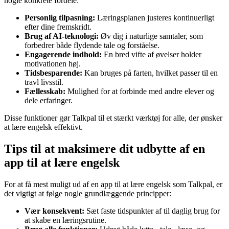
nogle konkrete fordele:
Personlig tilpasning:
Læringsplanen justeres kontinuerligt
efter dine fremskridt.
Brug af AI-teknologi:
Øv dig i naturlige samtaler, som
forbedrer både flydende tale og forståelse.
Engagerende indhold:
En bred vifte af øvelser holder
motivationen høj.
Tidsbesparende:
Kan bruges på farten, hvilket passer til en
travl livsstil.
Fællesskab:
Mulighed for at forbinde med andre elever og
dele erfaringer.
Disse funktioner gør Talkpal til et stærkt værktøj for alle, der ønsker
at lære engelsk effektivt.
Tips til at maksimere dit udbytte af en
app til at lære engelsk
For at få mest muligt ud af en app til at lære engelsk som Talkpal, er
det vigtigt at følge nogle grundlæggende principper:
Vær konsekvent:
Sæt faste tidspunkter af til daglig brug for
at skabe en læringsrutine.