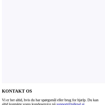
KONTAKT OS
Vi er her altid, hvis du har spørgsmål eller brug for hjælp. Du kan
altid kontakte vores kundeservice på
support@talkpal.ai