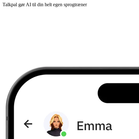
Talkpal gør AI til din helt egen sprogtræner