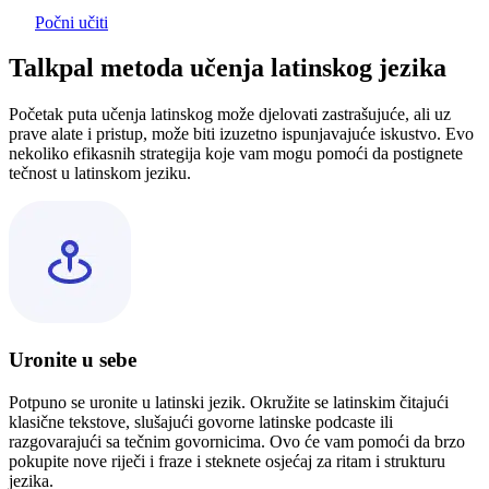
Počni učiti
Talkpal metoda učenja latinskog jezika
Početak puta učenja latinskog može djelovati zastrašujuće, ali uz
prave alate i pristup, može biti izuzetno ispunjavajuće iskustvo. Evo
nekoliko efikasnih strategija koje vam mogu pomoći da postignete
tečnost u latinskom jeziku.
Uronite u sebe
Potpuno se uronite u latinski jezik. Okružite se latinskim čitajući
klasične tekstove, slušajući govorne latinske podcaste ili
razgovarajući sa tečnim govornicima. Ovo će vam pomoći da brzo
pokupite nove riječi i fraze i steknete osjećaj za ritam i strukturu
jezika.