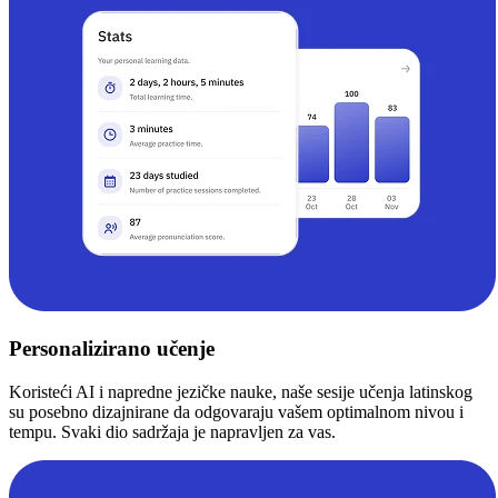
Personalizirano učenje
Koristeći AI i napredne jezičke nauke, naše sesije učenja latinskog
su posebno dizajnirane da odgovaraju vašem optimalnom nivou i
tempu. Svaki dio sadržaja je napravljen za vas.