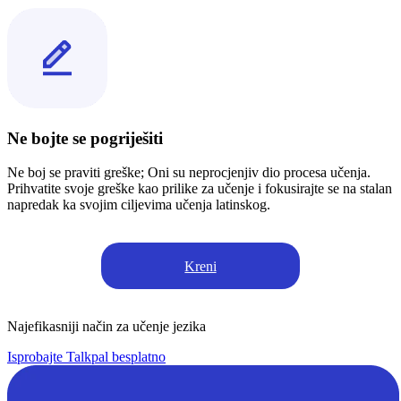
Ne bojte se pogriješiti
Ne boj se praviti greške; Oni su neprocjenjiv dio procesa učenja.
Prihvatite svoje greške kao prilike za učenje i fokusirajte se na stalan
napredak ka svojim ciljevima učenja latinskog.
Kreni
Najefikasniji način za učenje jezika
Isprobajte Talkpal besplatno