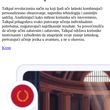
Talkpal revolucionira način na koji ljudi uče latinski kombinujući
personalizirano obrazovanje, naprednu tehnologiju i zanimljiv
sadržaj. Analizirajući kako milioni korisnika uče istovremeno,
Talkpal prilagođava svako putovanje učenja individualnim
potrebama, osiguravajući najefikasnije rezultate. Sa posvećenošću
da učenje učini zabavnim i zabavnim, Talkpal održava korisnike
motivisanim i uzbuđenim da unaprijede svoje znanje latinskog,
pretvarajući učenje jezika u avanturu, a ne u obavezu.
Kreni