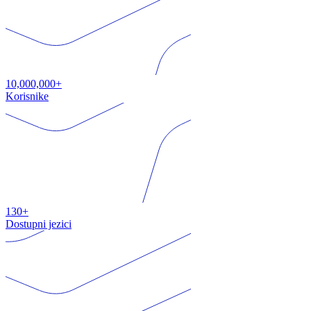
10,000,000+
Korisnike
130+
Dostupni jezici