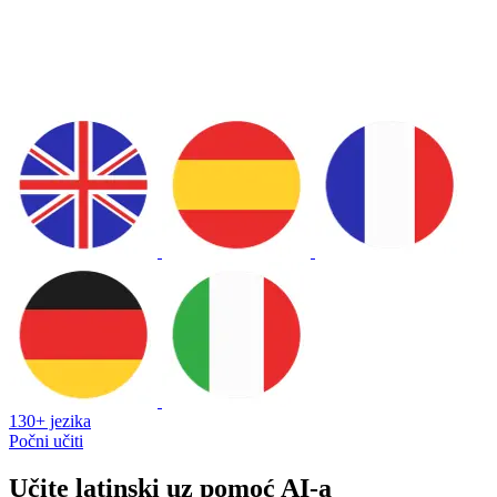
130+ jezika
Počni učiti
Učite latinski uz pomoć AI-a