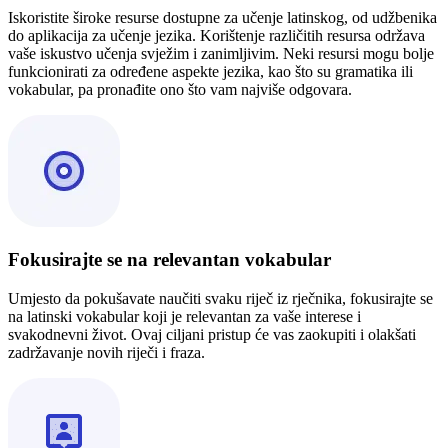
Iskoristite široke resurse dostupne za učenje latinskog, od udžbenika
do aplikacija za učenje jezika. Korištenje različitih resursa održava
vaše iskustvo učenja svježim i zanimljivim. Neki resursi mogu bolje
funkcionirati za određene aspekte jezika, kao što su gramatika ili
vokabular, pa pronađite ono što vam najviše odgovara.
Fokusirajte se na relevantan vokabular
Umjesto da pokušavate naučiti svaku riječ iz rječnika, fokusirajte se
na latinski vokabular koji je relevantan za vaše interese i
svakodnevni život. Ovaj ciljani pristup će vas zaokupiti i olakšati
zadržavanje novih riječi i fraza.