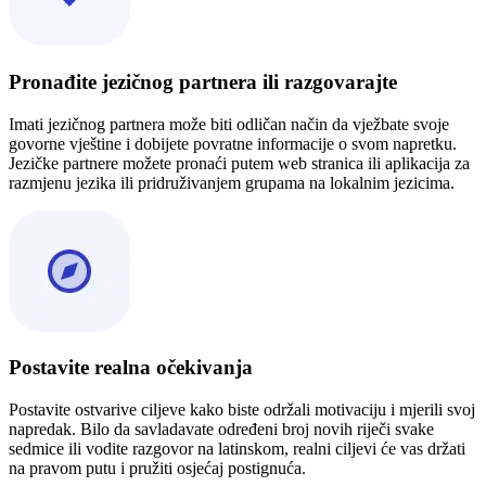
Pronađite jezičnog partnera ili razgovarajte
Imati jezičnog partnera može biti odličan način da vježbate svoje
govorne vještine i dobijete povratne informacije o svom napretku.
Jezičke partnere možete pronaći putem web stranica ili aplikacija za
razmjenu jezika ili pridruživanjem grupama na lokalnim jezicima.
Postavite realna očekivanja
Postavite ostvarive ciljeve kako biste održali motivaciju i mjerili svoj
napredak. Bilo da savladavate određeni broj novih riječi svake
sedmice ili vodite razgovor na latinskom, realni ciljevi će vas držati
na pravom putu i pružiti osjećaj postignuća.