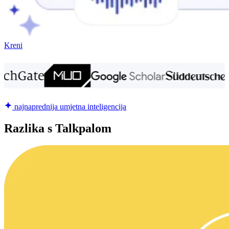
Kreni
najnaprednija umjetna inteligencija
Razlika s Talkpalom