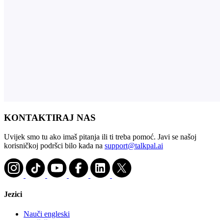
KONTAKTIRAJ NAS
Uvijek smo tu ako imaš pitanja ili ti treba pomoć. Javi se našoj
korisničkoj podršci bilo kada na
support@talkpal.ai
Jezici
Nauči engleski