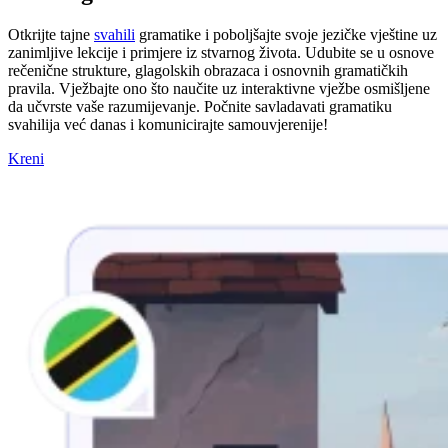
Otkrijte tajne
svahili
gramatike i poboljšajte svoje jezičke vještine uz
zanimljive lekcije i primjere iz stvarnog života. Udubite se u osnove
rečenične strukture, glagolskih obrazaca i osnovnih gramatičkih
pravila. Vježbajte ono što naučite uz interaktivne vježbe osmišljene
da učvrste vaše razumijevanje. Počnite savladavati gramatiku
svahilija već danas i komunicirajte samouvjerenije!
Kreni