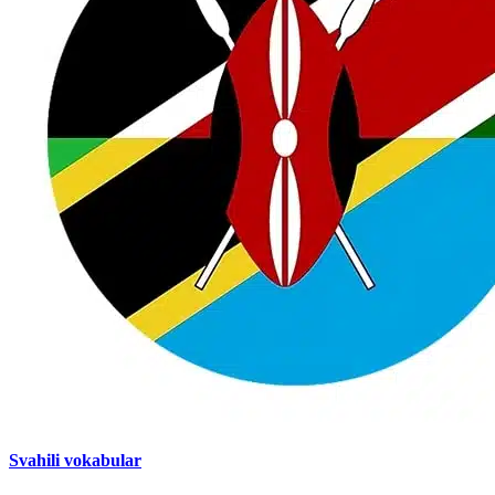
Svahili vokabular