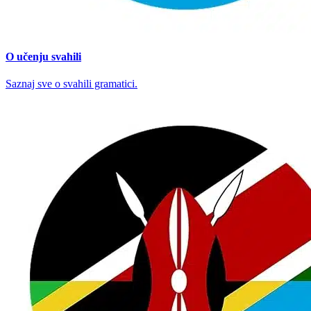
O učenju svahili
Saznaj sve o svahili gramatici.