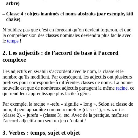
– arbre)
– Classe 4 : objets inanimés et noms abstraits (par exemple, kiti
– chaise)
N’oubliez pas que c’est en forgeant qu’on devient forgeron, et que
la compréhension des classes nominales deviendra plus facile avec
le
temps
!
2. Les adjectifs : de l’accord de base à l’accord
complexe
Les adjectifs en swahili s’accordent avec le nom, la classe et le
nombre qu’ils modifient. Par conséquent, les adjectifs ont plusieurs
préfixes pour correspondre à différentes classes de noms. La bonne
nouvelle est que de nombreux adjectifs partagent la même
racine
, ce
qui rend leur apprentissage plus facile à gérer.
Par exemple, la racine « -refu » signifie « long ». Selon sa classe de
nom, il peut apparaître comme « mrefu » (classe 1), « wazuri »
(classe 2), « jurefu » (classe 3), etc. Avec de la pratique, maîtriser
l’accord adjectif-nom sera un jeu d’enfant !
3. Verbes : temps, sujet et objet