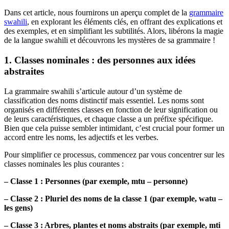
Dans cet article, nous fournirons un aperçu complet de la
grammaire
swahili
, en explorant les éléments clés, en offrant des explications et
des exemples, et en simplifiant les subtilités. Alors, libérons la magie
de la langue swahili et découvrons les mystères de sa grammaire !
1. Classes nominales : des personnes aux idées
abstraites
La grammaire swahili s’articule autour d’un système de
classification des noms distinctif mais essentiel. Les noms sont
organisés en différentes classes en fonction de leur signification ou
de leurs caractéristiques, et chaque classe a un préfixe spécifique.
Bien que cela puisse sembler intimidant, c’est crucial pour former un
accord entre les noms, les adjectifs et les verbes.
Pour simplifier ce processus, commencez par vous concentrer sur les
classes nominales les plus courantes :
– Classe 1 : Personnes (par exemple, mtu – personne)
– Classe 2 : Pluriel des noms de la classe 1 (par exemple, watu –
les gens)
– Classe 3 : Arbres, plantes et noms abstraits (par exemple, mti