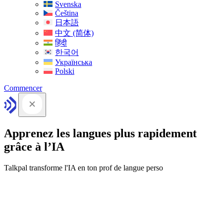
Svenska
Čeština
日本語
中文 (简体)
हिंदी
한국어
Українська
Polski
Commencer
Apprenez les langues plus rapidement
grâce à l’IA
Talkpal transforme l'IA en ton prof de langue perso