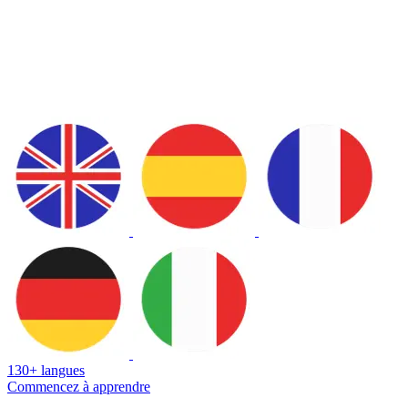
130+ langues
Commencez à apprendre