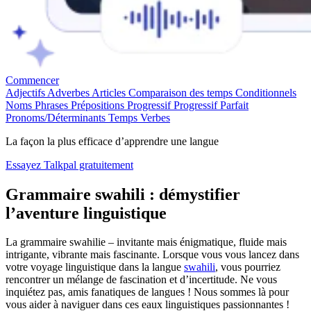
Commencer
Adjectifs
Adverbes
Articles
Comparaison des temps
Conditionnels
Noms
Phrases
Prépositions
Progressif
Progressif Parfait
Pronoms/Déterminants
Temps
Verbes
La façon la plus efficace d’apprendre une langue
Essayez Talkpal gratuitement
Grammaire swahili : démystifier
l’aventure linguistique
La grammaire swahilie – invitante mais énigmatique, fluide mais
intrigante, vibrante mais fascinante. Lorsque vous vous lancez dans
votre voyage linguistique dans la langue
swahili
, vous pourriez
rencontrer un mélange de fascination et d’incertitude. Ne vous
inquiétez pas, amis fanatiques de langues ! Nous sommes là pour
vous aider à naviguer dans ces eaux linguistiques passionnantes !