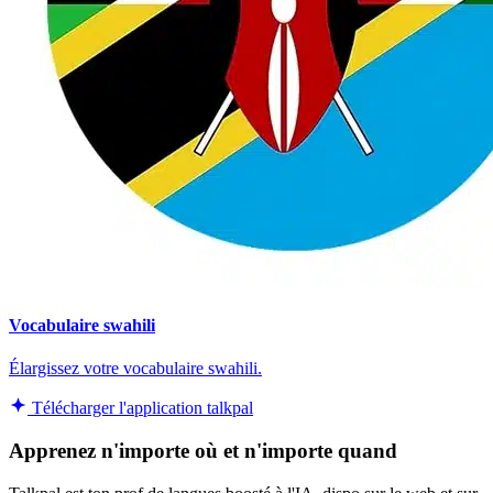
Vocabulaire swahili
Élargissez votre vocabulaire swahili.
Télécharger l'application talkpal
Apprenez n'importe où et n'importe quand