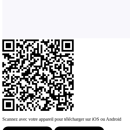
Scannez avec votre appareil pour télécharger sur iOS ou Android