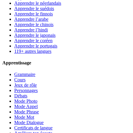
Apprendre le néerlandais
Apprendre le suédois
Apprendre le finnois
Apprendre l’arabe
Apprendre le chinois
Apprendre l’hindi
Apprendre le japonais
Apprendre le coréen
Apprendre le portugais
119+ autres langues
Apprentissage
Grammaire
Cours
Jeux de rôle
Personnages
Débats
Mode Photo
Mode Appel
Mode Phrase
Mode Mot
Mode Dialogue
Certificats de langue