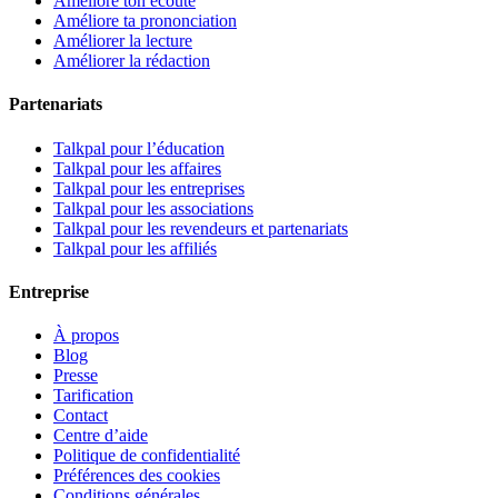
Améliore ton écoute
Améliore ta prononciation
Améliorer la lecture
Améliorer la rédaction
Partenariats
Talkpal pour l’éducation
Talkpal pour les affaires
Talkpal pour les entreprises
Talkpal pour les associations
Talkpal pour les revendeurs et partenariats
Talkpal pour les affiliés
Entreprise
À propos
Blog
Presse
Tarification
Contact
Centre d’aide
Politique de confidentialité
Préférences des cookies
Conditions générales