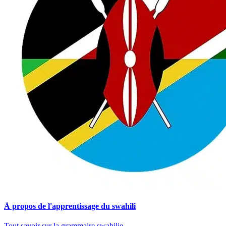
À propos de l'apprentissage du swahili
Tout savoir sur la grammaire swahilie.