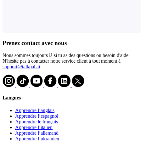
Prenez contact avec nous
Nous sommes toujours là si tu as des questions ou besoin d'aide.
N'hésite pas à contacter notre service client à tout moment à
support@talkpal.ai
Langues
Apprendre l’anglais
Apprendre l’espagnol
Apprendre le français
Apprendre l’italien
Apprendre l’allemand
Apprendre l’ukrainien