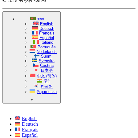
© 2026 সর্বস্বত্ব সংরক্ষিত।
বাংলা
English
Deutsch
Français
Español
Italiano
Português
Nederlands
Suomi
Svenska
Čeština
日本語
中文 (简体)
हिंदी
한국어
Українська
English
Deutsch
Français
Español