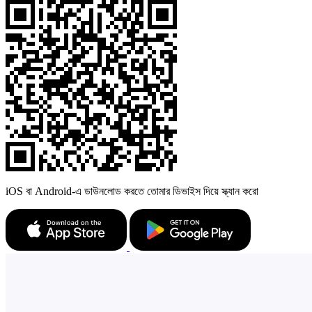
iOS বা Android-এ ডাউনলোড করতে তোমার ডিভাইস দিয়ে স্ক্যান করো