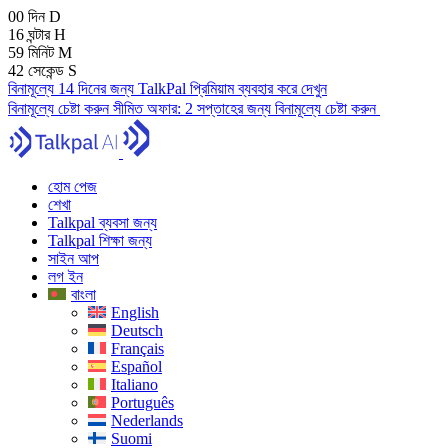
00
দিন
D
16
ঘন্টার
H
59
মিনিট
M
41
সেকেন্ড
S
বিনামূল্যে 14 দিনের জন্য TalkPal প্রিমিয়াম ব্যবহার করে দেখুন
বিনামূল্যে চেষ্টা করুন
সীমিত অফার:
2 সপ্তাহের জন্য বিনামূল্যে চেষ্টা করুন
হোম পেজ
শেখা
Talkpal ব্যবসা জন্য
Talkpal শিক্ষা জন্য
সাইন আপ
লগ ইন
বাংলা
English
Deutsch
Français
Español
Italiano
Português
Nederlands
Suomi