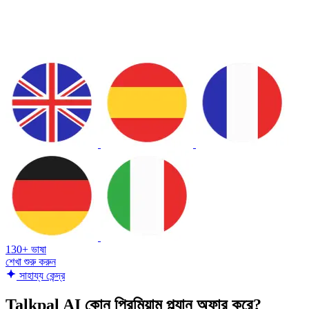
130+ ভাষা
শেখা শুরু করুন
সাহায্য কেন্দ্র
Talkpal AI কোন প্রিমিয়াম প্ল্যান অফার করে?