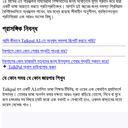
২৪ মাসের এই পরিকল্পনা দীর্ঘমেয়াদী শিক্ষার্থীদের জন্য সর্বোত্তম মূল্য প্রদান করে যারা
একটি ভাষা আয়ত্ত করতে প্রতিশ্রুতিবদ্ধ। আপনি দুই বছরের জন্য সমস্ত প্রিমিয়াম
বৈশিষ্ট্যগুলিতে অ্যাক্সেস পাবেন, যার মধ্যে রয়েছে সীমাহীন অনুশীলন, ব্যক্তিগতকৃত
প্রতিক্রিয়া এবং আরও অনেক কিছু।
প্রাসঙ্গিক নিবন্ধ
আমি কীভাবে Talkpal AI-তে অনুবাদ সমস্যা রিপোর্ট করতে পারি?
টকপালে কোন কোন শেখার পদ্ধতি পাওয়া যায়?
টকপালের কোন ভাষাগুলি নতুনদের জন্য উপযুক্ত শেখার পদ্ধতি প্রদান করে?
TalkPal অ্যাপ ডাউনলোড করুন
যে কোন সময় যে কোন জায়গায় শিখুন
Talkpal হল একটি AI-চালিত ভাষা শিক্ষার টিউটর, যা ওয়েব এবং মোবাইল প্ল্যাটফর্মে
উপলব্ধ। তোমার ভাষা অনর্গল বলার দক্ষতা আরও দ্রুত বাড়িয়ে তোলো, লিখে বা মুখে
বলে চমৎকার সব বিষয়ে চ্যাট করো এবং যখনই ও যেখানেই চাও, একদম বাস্তবের মতো
ভয়েস মেসেজ পাও।