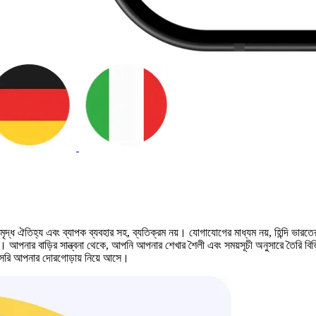
র সমৃদ্ধ ঐতিহ্য এবং ব্যাপক ব্যবহার সহ, ব্যতিক্রম নয়। যোগাযোগের মাধ্যম নয়, হিন্দি ভা
। আপনার বাড়ির সান্ত্বনা থেকে, আপনি আপনার শেখার শৈলী এবং সময়সূচী অনুসারে তৈরি বিভ
রাসরি আপনার দোরগোড়ায় নিয়ে আসে।