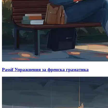
Passif Упражнения за френска граматика