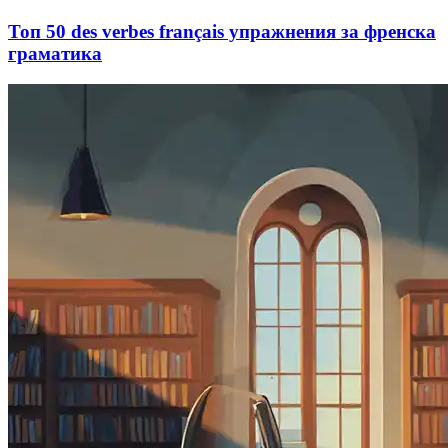
Топ 50 des verbes français упражнения за френска
граматика