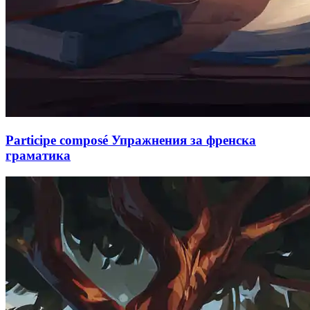
Participe composé Упражнения за френска
граматика