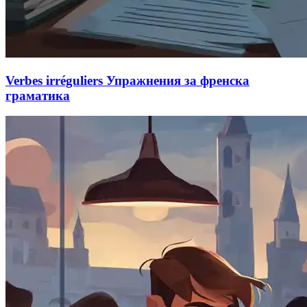
Verbes irréguliers Упражнения за френска
граматика