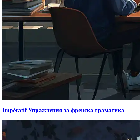
Impératif Упражнения за френска граматика