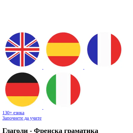
130+ езика
Започнете да учите
Глаголи - Френска граматика