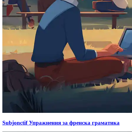
Subjonctif Упражнения за френска граматика