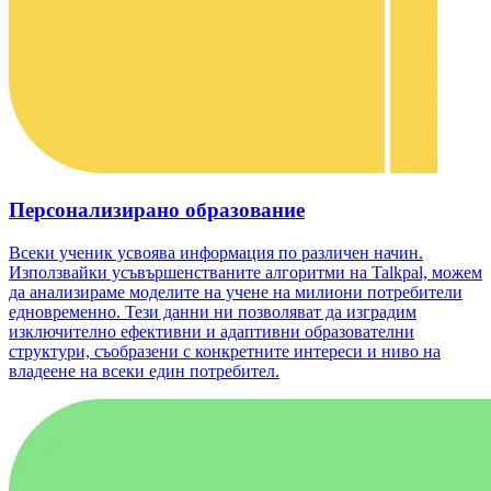
Персонализирано образование
Всеки ученик усвоява информация по различен начин.
Използвайки усъвършенстваните алгоритми на Talkpal, можем
да анализираме моделите на учене на милиони потребители
едновременно. Тези данни ни позволяват да изградим
изключително ефективни и адаптивни образователни
структури, съобразени с конкретните интереси и ниво на
владеене на всеки един потребител.