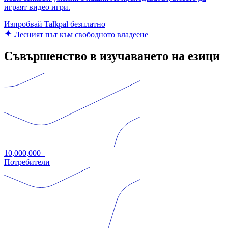
играят видео игри.
Изпробвай Talkpal безплатно
Лесният път към свободното владеене
Съвършенство в изучаването на езици
10,000,000+
Потребители