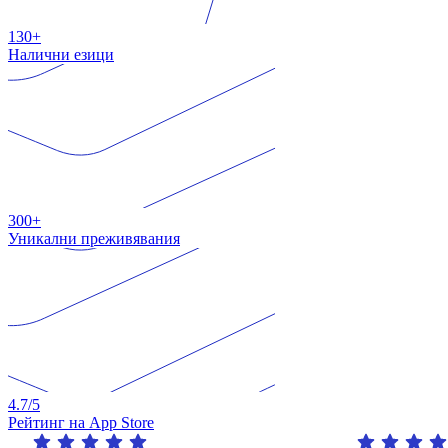
130+
Налични езици
300+
Уникални преживявания
4.7
/5
Рейтинг на App Store