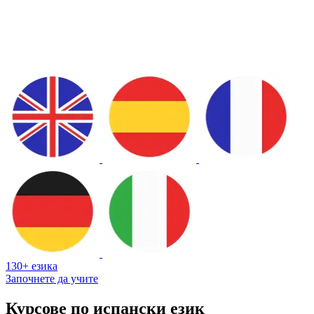
130+ езика
Започнете да учите
Курсове по испански език