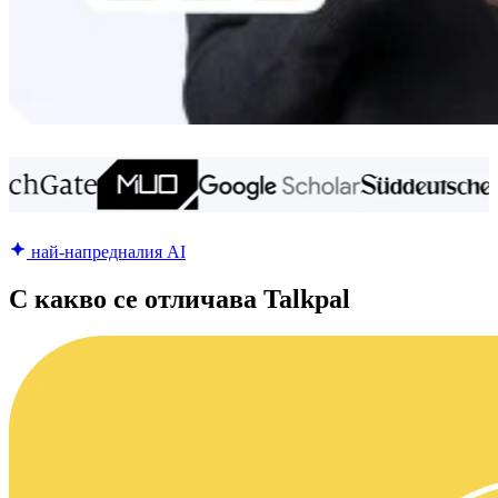
най-напредналия AI
С какво се отличава Talkpal