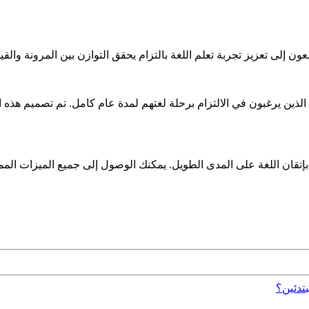
مدة 12 شهرًا للمتعلمين المتفانين الذين يرغبون في الالتزام برحلة لغتهم لمدة عام كا
لمين الذين يلتزمون بإتقان اللغة على المدى الطويل. يمكنك الوصول إلى جميع الم