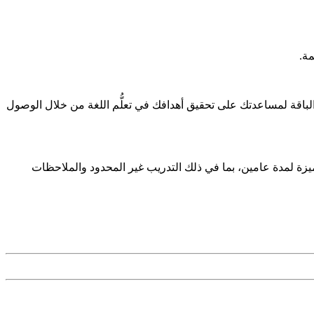
مل. تم تصميم هذه الباقة لمساعدتك على تحقيق أهدافك في تعلُّم اللغة من خلال الوصول
يزات المميزة لمدة عامين، بما في ذلك التدريب غير المحدود والملاحظات