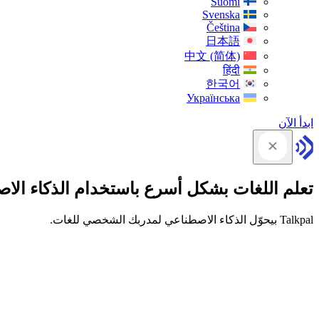
Suomi
Svenska
Čeština
日本語
中文 (简体)
हिंदी
한국어
Українська
ابدأ الآن
تعلم اللغات بشكل أسرع باستخدام الذكاء الا
Talkpal بيحوّل الذكاء الاصطناعي لمدربك الشخصي للغات.