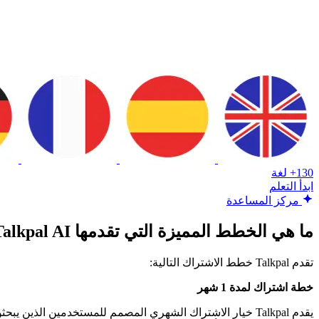
130+ لغة
ابدأ التعلم
مركز المساعدة
ما هي الخطط المميزة التي تقدمها Talkpal AI؟
تقدم Talkpal خطط الاشتراك التالية:
خطة اشتراك لمدة 1 شهر
يقدم Talkpal خيار الاشتراك الشهري المصمم للمستخدمين ال