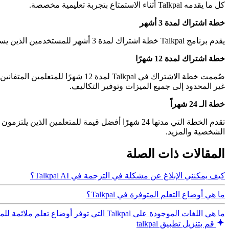
كل ما يقدمه Talkpal أثناء الاستمتاع بتجربة تعليمية مخصصة.
خطة اشتراك لمدة 3 أشهر
يقدم برنامج Talkpal خطة اشتراك لمدة 3 أشهر للمستخدمين الذين يسعون إلى تعزيز تجربة تعلم اللغة بالتزام يحقق التوازن بين المرونة والقيمة.
خطة اشتراك لمدة 12 شهرًا
صُممت خطة الاشتراك في Talkpal ل
غير المحدود إلى جميع الميزات وتوفير التكاليف.
خطة الـ 24 شهراً
تقدم الخطة التي مدتها 24 شهرًا أفضل قيمة للمتع
الشخصية والمزيد.
المقالات ذات الصلة
كيف يمكنني الإبلاغ عن مشكلة في الترجمة في Talkpal AI؟
ما هي أوضاع التعلم المتوفرة في Talkpal؟
ما هي اللغات الموجودة على Talkpal التي توفر أوضاع تعلم ملائمة للمبتدئين؟
قم بتنزيل تطبيق talkpal