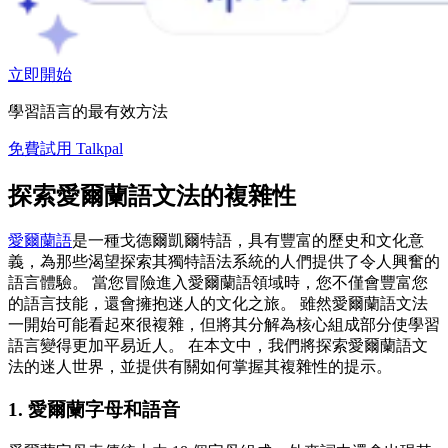
立即開始
學習語言的最有效方法
免費試用 Talkpal
探索愛爾蘭語文法的複雜性
愛爾蘭語
是一種戈德爾凱爾特語，具有豐富的歷史和文化意
義，為那些渴望探索其獨特語法系統的人們提供了令人興奮的
語言體驗。 當您冒險進入愛爾蘭語領域時，您不僅會豐富您
的語言技能，還會擁抱迷人的文化之旅。 雖然愛爾蘭語文法
一開始可能看起來很複雜，但將其分解為核心組成部分使學習
語言變得更加平易近人。 在本文中，我們將探索愛爾蘭語文
法的迷人世界，並提供有關如何掌握其複雜性的提示。
1. 愛爾蘭字母和語音