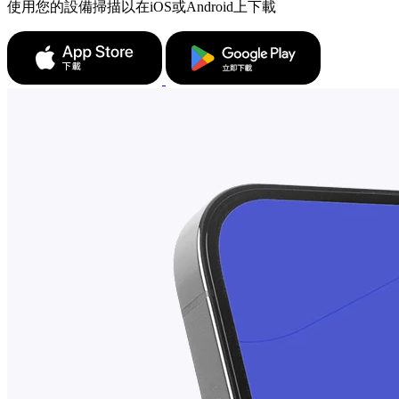
使用您的設備掃描以在iOS或Android上下載