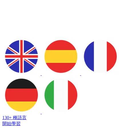
130+ 種語言
開始學習