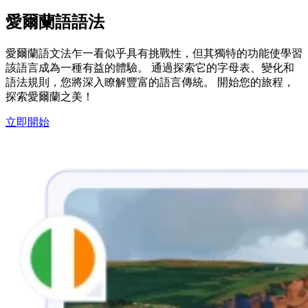
愛爾蘭語語法
愛爾蘭語文法乍一看似乎具有挑戰性，但其獨特的功能使學習
該語言成為一種有益的體驗。 通過探索它的字母表、變化和
語法規則，您將深入瞭解豐富的語言傳統。 開始您的旅程，
探索愛爾蘭之美！
立即開始